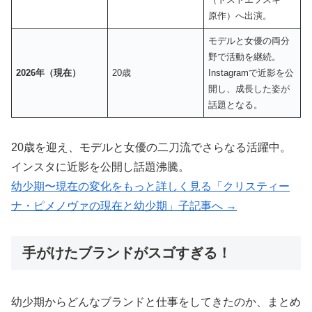
原作）へ出演。
モデルと女優の両分
野で活動を継続。
2026年（現在）
20歳
Instagramで近影を公
開し、成長した姿が
話題となる。
20歳を迎え、モデルと女優の二刀流でさらなる活躍中。
インスタに近影を公開し話題沸騰。
幼少期〜現在の変化をもっと詳しく見る「クリスティー
ナ・ピメノヴァの現在と幼少期」子記事へ →
手がけたブランドがスゴすぎる！
幼少期からどんなブランドと仕事をしてきたのか、まとめ