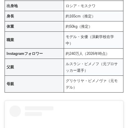
出身地
ロシア・モスクワ
身長
約165cm（推定）
体重
約50kg（推定）
モデル・女優（演劇学校在学
職業
中）
Instagramフォロワー
約240万人（2026年時点）
ルスラン・ピメノフ（元プロサ
父親
ッカー選手）
グリケリヤ・ピメノヴァ（元モ
母親
デル）