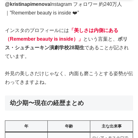
@kristinapimenova
Instagram フォロワー 約240万人
｜”Remember beauty is inside ❤️”
インスタのプロフィールには
「
美しさは内側にある
（Remember beauty is inside）
」
という言葉と、
ボリ
ス・シュチューキン演劇学校28期生
であることが記され
ています。
外見の美しさだけじゃなく、内面も磨こうとする姿勢が伝
わってきますよね。
幼少期〜現在の経歴まとめ
年
年齢
主な出来事
ロシア・モスクワで