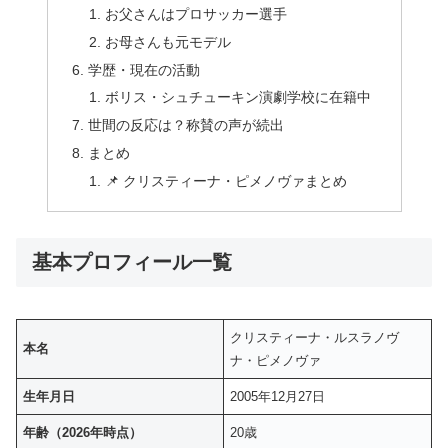
お父さんはプロサッカー選手
お母さんも元モデル
学歴・現在の活動
ボリス・シュチューキン演劇学校に在籍中
世間の反応は？称賛の声が続出
まとめ
📌 クリスティーナ・ピメノヴァまとめ
基本プロフィール一覧
クリスティーナ・ルスラノヴ
本名
ナ・ピメノヴァ
生年月日
2005年12月27日
年齢（2026年時点）
20歳