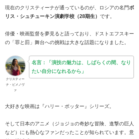
現在のクリスティーナが通っているのが、ロシアの名門
ボ
リス・シュチューキン演劇学校（28期生）
です。
俳優・映画監督を夢見ると語っており、ドストエフスキー
の「罪と罰」舞台への挑戦は大きな話題になりました。
名言：
「演技の魅力は、しばらくの間、なり
たい自分になれるから」
クリスティー
ナ・ピメノヴ
ァ
大好きな映画は『ハリー・ポッター』シリーズ。
そして日本のアニメ（ジョジョの奇妙な冒険、進撃の巨人
など）にも熱心なファンだったことが知られています。意