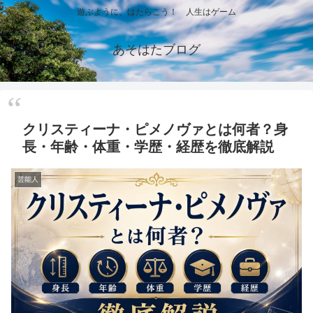
遊ぶように、はたらこう！ 人生はゲーム
あそはたブログ
クリスティーナ・ピメノヴァとは何者？身
長・年齢・体重・学歴・経歴を徹底解説
芸能人