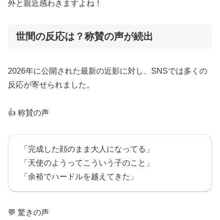
外と親近感わきますよね！
世間の反応は？称賛の声が続出
2026年に公開された最新の近影に対し、SNSでは多くの
反応が寄せられました。
👍 称賛の声
「完成した顔のまま大人になってる」
「天使のようってこういう子のこと」
「余裕でハードルを越えてきた」
💬 驚きの声