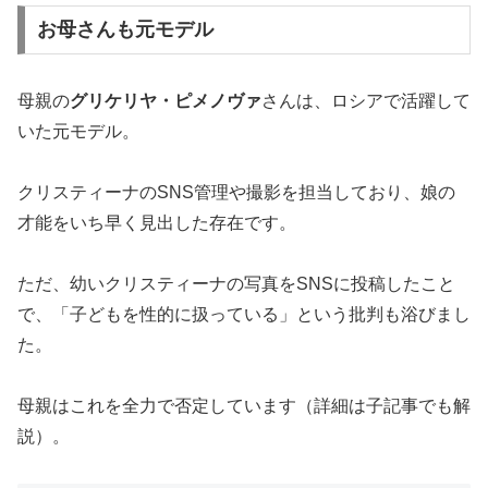
お母さんも元モデル
母親の
グリケリヤ・ピメノヴァ
さんは、ロシアで活躍して
いた元モデル。
クリスティーナのSNS管理や撮影を担当しており、娘の
才能をいち早く見出した存在です。
ただ、幼いクリスティーナの写真をSNSに投稿したこと
で、「子どもを性的に扱っている」という批判も浴びまし
た。
母親はこれを全力で否定しています（詳細は子記事でも解
説）。