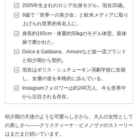
2005年生まれのロシア出身モデル。現在20歳。
9歳で「世界一の美少女」と欧米メディアに取り
上げられ世界的有名人に。
身長約165cm・体重約50kgのモデル体型。新体
操で磨かれた。
Dolce & Gabbana、Armaniなど超一流ブランド
と幼少期から契約。
現在はボリス・シュチューキン演劇学校に在籍
し、女優の道を本格的に歩んでいる。
Instagramフォロワーは約240万人。今も世界中
から注目される存在。
幼少期の天使のような可愛らしさから、大人の女性として
の美しさへ――クリスティーナ・ピメノヴァのストーリー
はまだまだ続いています。