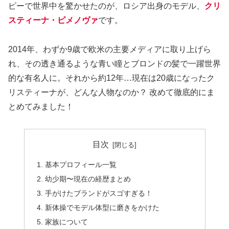
ピーで世界中を驚かせたのが、ロシア出身のモデル、
クリ
スティーナ・ピメノヴァ
です。
2014年、わずか9歳で欧米の主要メディアに取り上げら
れ、その透き通るような青い瞳とブロンドの髪で一躍世界
的な有名人に。それから約12年…現在は20歳になったク
リスティーナが、どんな人物なのか？ 改めて徹底的にま
とめてみました！
目次
基本プロフィール一覧
幼少期〜現在の経歴まとめ
手がけたブランドがスゴすぎる！
新体操でモデル体型に磨きをかけた
家族について