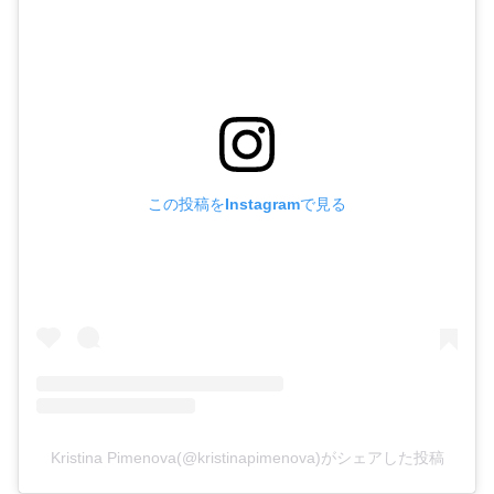
この投稿をInstagramで見る
Kristina Pimenova(@kristinapimenova)がシェアした投稿