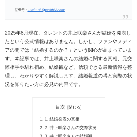
引用元：
スポニチ Sponichi Annex
2025年8月現在、タレントの井上咲楽さんが結婚を発表し
たという公式情報はありません。しかし、ファンやメディ
アの間では「結婚するのか？」という関心が高まっていま
す。本記事では、井上咲楽さんの結婚に関する真相、元交
際相手や馴れ初め、結婚観など、信頼できる最新情報を整
理し、わかりやすく解説します。結婚報道の噂と実際の状
況を知りたい方に必見の内容です。
目次
1. 結婚発表の真相
2. 井上咲楽さんの交際状況
3. 井上咲楽さんの結婚観