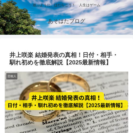
遊ぶように、はたらこう！ 人生はゲーム
あそはたブログ
井上咲楽 結婚発表の真相！日付・相手・
馴れ初めを徹底解説【2025最新情報】
芸能人