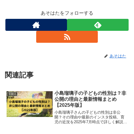
あそはたをフォローする
あそはた
関連記事
小島瑠璃子の子どもの性別は？非
芸能人
公開の理由と最新情報まとめ
【2025年版】
小島瑠璃子さんの子どもの性別は非公
開？その理由や最新のインスタ投稿、育
児の近況を2025年7月時点で詳しく解説。
母としての想いと世間の関心にどう向き
合っているのかも整理します。