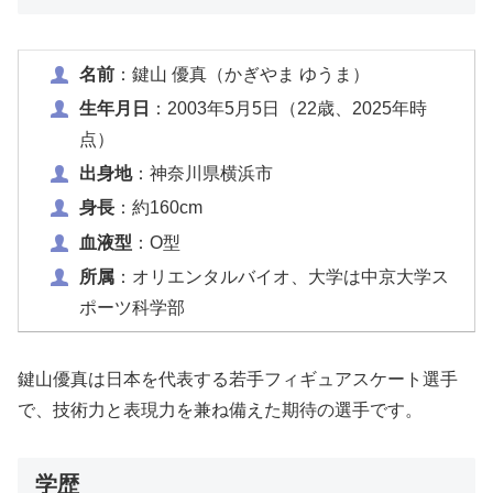
名前
：鍵山 優真（かぎやま ゆうま）
生年月日
：2003年5月5日（22歳、2025年時
点）
出身地
：神奈川県横浜市
身長
：約160cm
血液型
：O型
所属
：オリエンタルバイオ、大学は中京大学ス
ポーツ科学部
鍵山優真は日本を代表する若手フィギュアスケート選手
で、技術力と表現力を兼ね備えた期待の選手です。
学歴