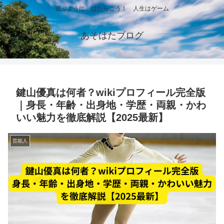
遊ぶように、はたらこう！ 人生はゲーム
あそはたブログ
鍵山優真は何者？wikiプロフィール完全版
｜身長・年齢・出身地・学歴・両親・かわ
いい魅力を徹底解説【2025最新】
芸能人