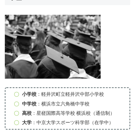
小学校
：軽井沢町立軽井沢中部小学校
中学校
：横浜市立六角橋中学校
高校
：星槎国際高等学校 横浜校（通信制）
大学
：中京大学スポーツ科学部（在学中）