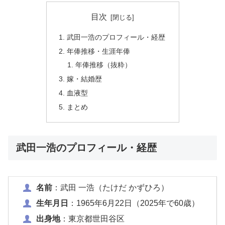
目次
武田一浩のプロフィール・経歴
年俸推移・生涯年俸
年俸推移（抜粋）
嫁・結婚歴
血液型
まとめ
武田一浩のプロフィール・経歴
名前
：武田 一浩（たけだ かずひろ）
生年月日
：1965年6月22日（2025年で60歳）
出身地
：東京都世田谷区