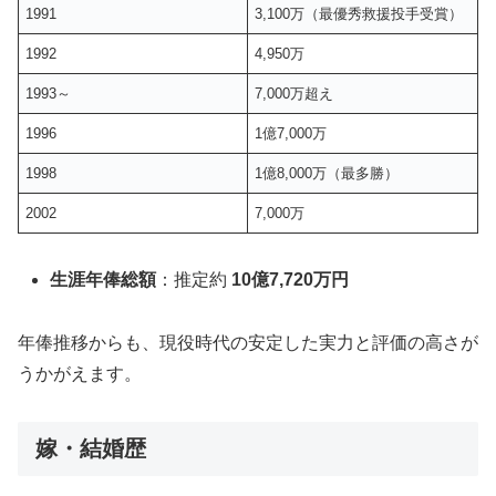
1991
3,100万（最優秀救援投手受賞）
1992
4,950万
1993～
7,000万超え
1996
1億7,000万
1998
1億8,000万（最多勝）
2002
7,000万
生涯年俸総額
：推定約
10億7,720万円
年俸推移からも、現役時代の安定した実力と評価の高さが
うかがえます。
嫁・結婚歴