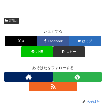
芸能人
シェアする
X
Facebook
はてブ
LINE
コピー
あそはたをフォローする
あそはた