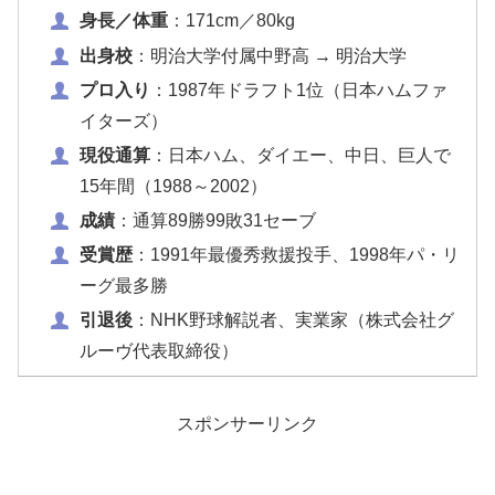
身長／体重
：171cm／80kg
出身校
：明治大学付属中野高 → 明治大学
プロ入り
：1987年ドラフト1位（日本ハムファ
イターズ）
現役通算
：日本ハム、ダイエー、中日、巨人で
15年間（1988～2002）
成績
：通算89勝99敗31セーブ
受賞歴
：1991年最優秀救援投手、1998年パ・リ
ーグ最多勝
引退後
：NHK野球解説者、実業家（株式会社グ
ルーヴ代表取締役）
スポンサーリンク