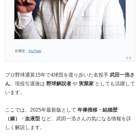
引用元：
YouTube
プロ野球通算15年で4球団を渡り歩いた名投手
武田一浩さ
ん
。現役引退後は
野球解説者
や
実業家
としても活躍して
います。
ここでは、2025年最新版として
年俸推移・結婚歴
（嫁）・血液型
など、武田一浩さんの気になる情報を詳
しく解説します。