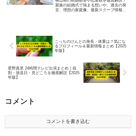
横山裕の結婚願望や恋愛観を徹底解説！
親族の結婚式で強まる想いや、過去の発
言、理想の家庭像、最新スクープ情報ま
で網羅。40代の彼が目指す温かい家庭と
今後の活動動向に迫ります。
こっちのけんとの身長・体重は？気にな
るプロフィール＆最新情報まとめ【2025
年版】
星野真里 24時間テレビ出演まとめ｜役
割・放送日・見どころを徹底解説【2025
年版】
コメント
コメントを書き込む