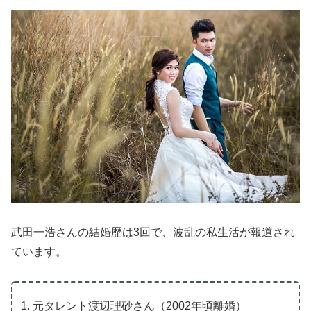
武田一浩さんの結婚歴は3回で、波乱の私生活が報道され
ています。
元タレント渡辺理砂さん（2002年頃離婚）