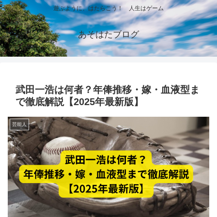
遊ぶように、はたらこう！ 人生はゲーム
あそはたブログ
武田一浩は何者？年俸推移・嫁・血液型ま
で徹底解説【2025年最新版】
芸能人