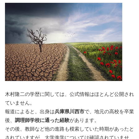
木村隆二の学歴に関しては、公式情報はほとんど公開され
ていません。
報道によると、出身は
兵庫県川西市
で、地元の高校を卒業
後、
調理師学校に通った経験
があります。
その後、教師など他の進路も模索していた時期があったと
されていますが、大学進学については確認されていませ