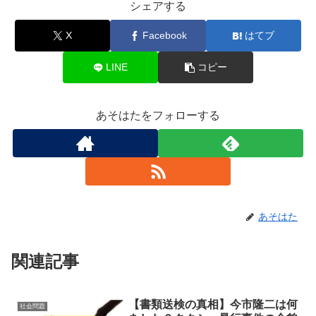
シェアする
X
Facebook
はてブ
LINE
コピー
あそはたをフォローする
あそはた
関連記事
【書類送検の真相】今市隆二は何
社会問題