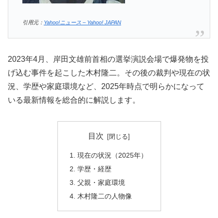
引用元：
Yahoo!ニュース – Yahoo! JAPAN
2023年4月、岸田文雄前首相の選挙演説会場で爆発物を投
げ込む事件を起こした木村隆二。その後の裁判や現在の状
況、学歴や家庭環境など、2025年時点で明らかになって
いる最新情報を総合的に解説します。
目次
現在の状況（2025年）
学歴・経歴
父親・家庭環境
木村隆二の人物像