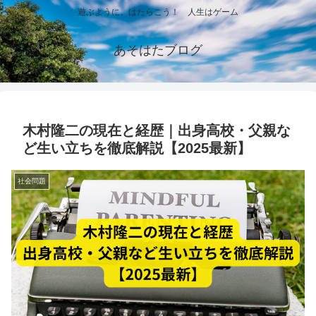
遊ぶように、はたらこう！ 人生はゲーム
あそはたブログ
木村隆二の現在と経歴｜出身高校・父親な
ど生い立ちを徹底解説【2025最新】
社会問題