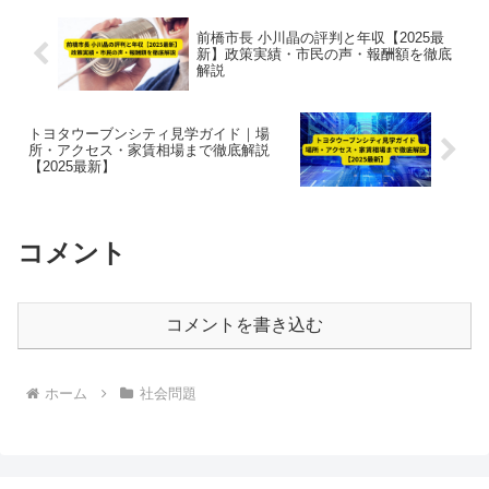
前橋市長 小川晶の評判と年収【2025最
新】政策実績・市民の声・報酬額を徹底
解説
トヨタウーブンシティ見学ガイド｜場
所・アクセス・家賃相場まで徹底解説
【2025最新】
コメント
コメントを書き込む
ホーム
社会問題