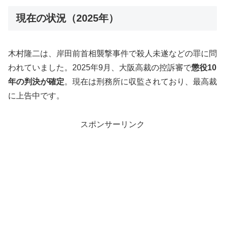
現在の状況（2025年）
木村隆二は、岸田前首相襲撃事件で殺人未遂などの罪に問
われていました。2025年9月、大阪高裁の控訴審で
懲役10
年の判決が確定
。現在は刑務所に収監されており、最高裁
に上告中です。
スポンサーリンク