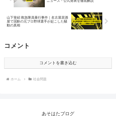
ニュース・公式発表を徹底解説
山下斐紹 救急隊員暴行事件｜名古屋居酒
屋で泥酔の元プロ野球選手が起こした騒
動の真相
コメント
コメントを書き込む
ホーム
社会問題
あそはたブログ