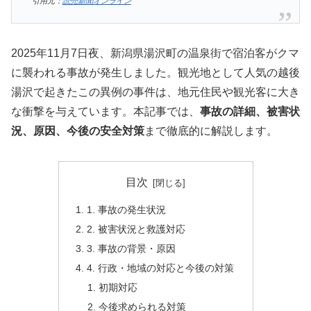
引用元：
読売新聞オンライン
2025年11月7日夜、新潟県湯沢町の温泉街で宿泊客がクマ
に襲われる事故が発生しました。観光地として人気の越後
湯沢で起きたこの異例の事件は、地元住民や観光客に大き
な衝撃を与えています。本記事では、
事故の詳細、被害状
況、原因、今後の安全対策
まで徹底的に解説します。
目次
1. 事故の発生状況
2. 被害状況と救護対応
3. 事故の背景・原因
4. 行政・地域の対応と今後の対策
初期対応
今後求められる対策