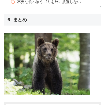
不要な食べ物やゴミを外に放置しない
6. まとめ