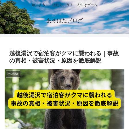
遊ぶように、はたらこう！ 人生はゲーム
あそはたブログ
越後湯沢で宿泊客がクマに襲われる｜事故
の真相・被害状況・原因を徹底解説
社会問題