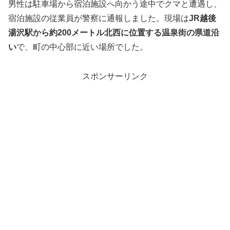
男性は駐車場から宿泊施設へ向かう途中でクマと遭遇し、
宿泊施設の従業員が警察に通報しました。現場は
JR越後
湯沢駅から約200メートル北西に位置する温泉街の県道沿
い
で、町の中心部に近い場所でした。
スポンサーリンク