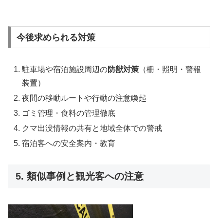
今後求められる対策
駐車場や宿泊施設周辺の
防獣対策
（柵・照明・警報
装置）
夜間の移動ルートや行動の注意喚起
ゴミ管理・食料の管理徹底
クマ出没情報の共有と地域全体での警戒
宿泊客への安全案内・教育
5. 類似事例と観光客への注意