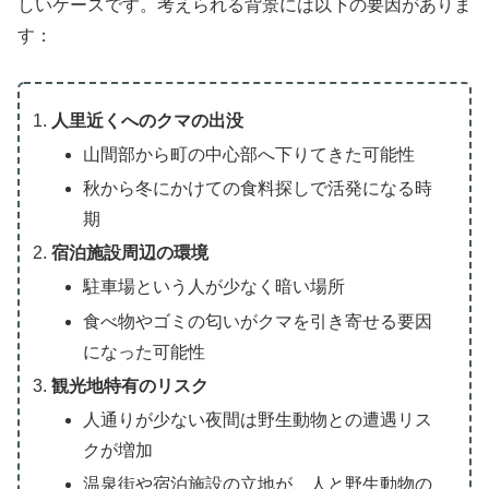
しいケースです。考えられる背景には以下の要因がありま
す：
人里近くへのクマの出没
山間部から町の中心部へ下りてきた可能性
秋から冬にかけての食料探しで活発になる時
期
宿泊施設周辺の環境
駐車場という人が少なく暗い場所
食べ物やゴミの匂いがクマを引き寄せる要因
になった可能性
観光地特有のリスク
人通りが少ない夜間は野生動物との遭遇リス
クが増加
温泉街や宿泊施設の立地が、人と野生動物の