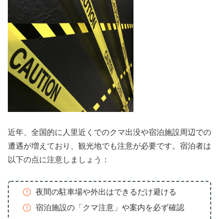
近年、全国的に人里近くでのクマ出没や宿泊施設周辺での
遭遇が増えており、観光地でも注意が必要です。宿泊者は
以下の点に注意しましょう：
夜間の駐車場や外出はできるだけ避ける
宿泊施設の「クマ注意」や案内を必ず確認