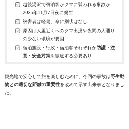
越後湯沢で宿泊客がクマに襲われる事故が
2025年11月7日夜に発生
被害者は軽傷、命に別状はなし
原因は人里近くへのクマ出没や夜間の人通り
の少ない環境が要因
宿泊施設・行政・宿泊客それぞれが
防護・注
意・安全対策
を徹底する必要あり
観光地で安心して旅を楽しむために、今回の事故は
野生動
物との適切な距離の重要性
を改めて示す出来事となりまし
た。