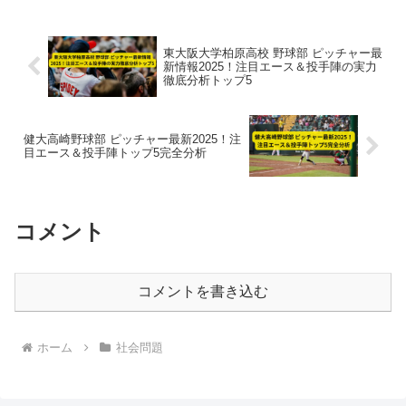
東大阪大学柏原高校 野球部 ピッチャー最
新情報2025！注目エース＆投手陣の実力
徹底分析トップ5
健大高崎野球部 ピッチャー最新2025！注
目エース＆投手陣トップ5完全分析
コメント
コメントを書き込む
ホーム
社会問題