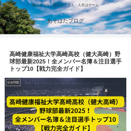
遊ぶように、はたらこう！ 人生はゲーム
あそはたブログ
高崎健康福祉大学高崎高校（健大高崎）野
球部最新2025！全メンバー名簿＆注目選手
トップ10【戦力完全ガイド】
社会問題