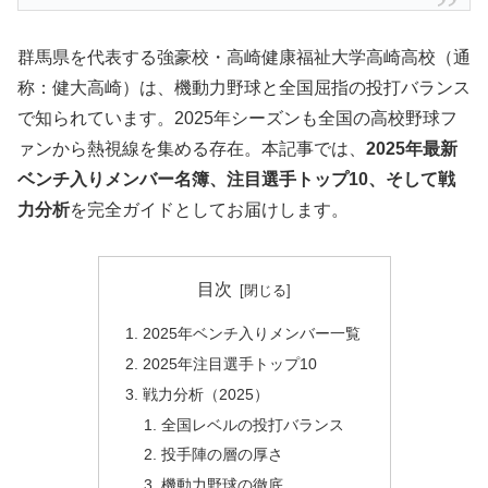
群馬県を代表する強豪校・高崎健康福祉大学高崎高校（通
称：健大高崎）は、機動力野球と全国屈指の投打バランス
で知られています。2025年シーズンも全国の高校野球フ
ァンから熱視線を集める存在。本記事では、
2025年最新
ベンチ入りメンバー名簿、注目選手トップ10、そして戦
力分析
を完全ガイドとしてお届けします。
目次
2025年ベンチ入りメンバー一覧
2025年注目選手トップ10
戦力分析（2025）
全国レベルの投打バランス
投手陣の層の厚さ
機動力野球の徹底