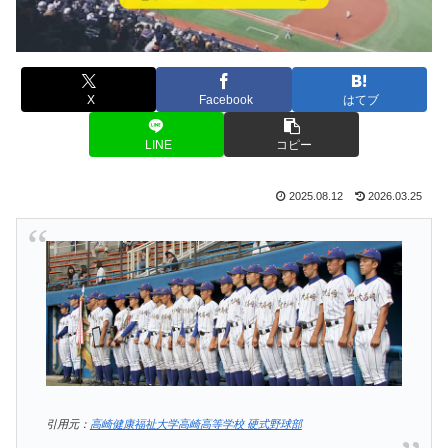
X
Facebook
はてブ
LINE
コピー
2025.08.12
2026.03.25
引用元：
高崎健康福祉大学高崎高等学校 硬式野球部