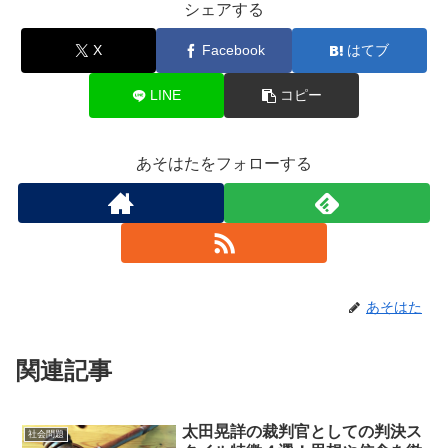
シェアする
X
Facebook
はてブ
LINE
コピー
あそはたをフォローする
あそはた
関連記事
太田晃詳の裁判官としての判決ス
社会問題