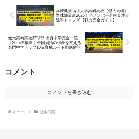
高崎健康福祉大学高崎高校（健大高崎）
野球部最新2025！全メンバー名簿＆注目
選手トップ10【戦力完全ガイド】
健大高崎高校野球部 出身中学完全一覧
【2025年最新】全国屈指の強豪を支える
名門中学トップ10＆育成ルート徹底解説
コメント
コメントを書き込む
ホーム
社会問題