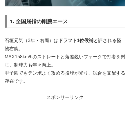
1. 全国屈指の剛腕エース
石垣元気（3年・右両）は
ドラフト1位候補
と評される怪
物右腕。
MAX158km/hのストレートと落差鋭いフォークで打者を封
じ、制球力も年々向上。
甲子園でもテンポよく攻める投球が光り、試合を支配する
存在です。
スポンサーリンク