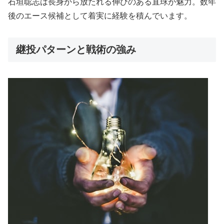
石垣聡志は長身から放たれる伸びのある直球が魅力。数年
後のエース候補として着実に経験を積んでいます。
継投パターンと戦術の強み