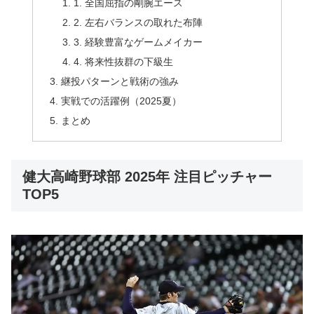
1. 全国屈指の剛腕エース
2. 左右バランスの取れた布陣
3. 経験豊富なゲームメイカー
4. 将来性抜群の下級生
継投パターンと戦術の強み
実戦での活躍例（2025夏）
まとめ
健大高崎野球部 2025年 注目ピッチャー
TOP5