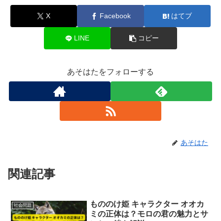
X
Facebook
はてブ
LINE
コピー
あそはたをフォローする
あそはた
関連記事
もののけ姫 キャラクター オオカ
社会問題
ミの正体は？モロの君の魅力とサ