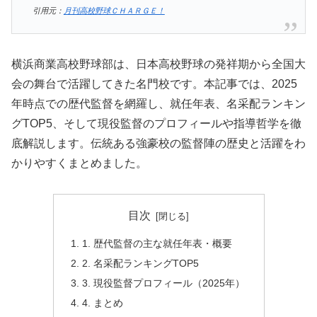
引用元：
月刊高校野球ＣＨＡＲＧＥ！
横浜商業高校野球部は、日本高校野球の発祥期から全国大
会の舞台で活躍してきた名門校です。本記事では、2025
年時点での歴代監督を網羅し、就任年表、名采配ランキン
グTOP5、そして現役監督のプロフィールや指導哲学を徹
底解説します。伝統ある強豪校の監督陣の歴史と活躍をわ
かりやすくまとめました。
目次
1. 歴代監督の主な就任年表・概要
2. 名采配ランキングTOP5
3. 現役監督プロフィール（2025年）
4. まとめ