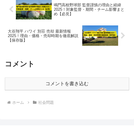
鳴門高校野球部 監督謹慎の理由と経緯
2025！対象監督・期間・チーム影響まと
め【必見】
大谷翔平 ハワイ 別荘 売却 最新情報
2025！理由・価格・売却時期を徹底解説
【保存版】
コメント
コメントを書き込む
ホーム
社会問題