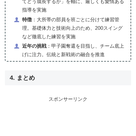
てどう成長するか」を軸に、厳しくも愛情ある
指導を実施
特徴
：大所帯の部員を班ごとに分けて練習管
理。基礎体力と技術向上のため、200スイング
など徹底した練習を実施
近年の挑戦
：甲子園奪還を目指し、チーム底上
げに注力。伝統と新戦術の融合を推進
4. まとめ
スポンサーリンク