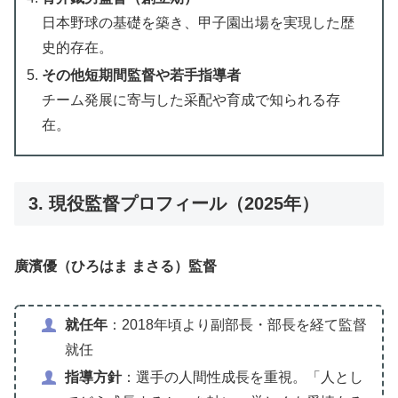
日本野球の基礎を築き、甲子園出場を実現した歴
史的存在。
その他短期間監督や若手指導者
チーム発展に寄与した采配や育成で知られる存
在。
3. 現役監督プロフィール（2025年）
廣濱優（ひろはま まさる）監督
就任年
：2018年頃より副部長・部長を経て監督
就任
指導方針
：選手の人間性成長を重視。「人とし