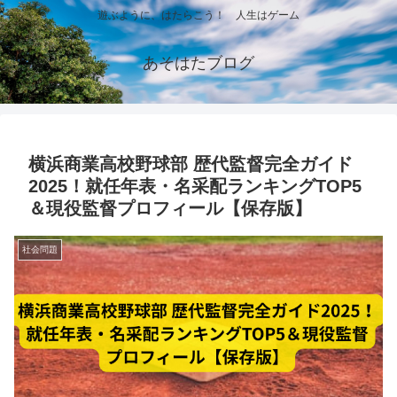
遊ぶように、はたらこう！ 人生はゲーム
あそはたブログ
横浜商業高校野球部 歴代監督完全ガイド
2025！就任年表・名采配ランキングTOP5
＆現役監督プロフィール【保存版】
社会問題