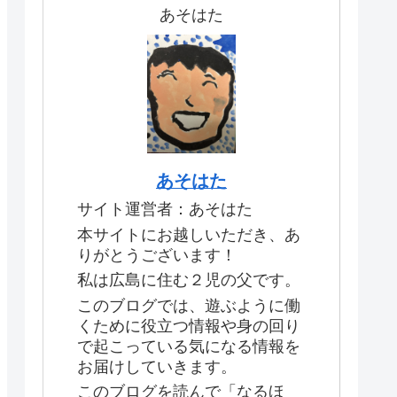
あそはた
あそはた
サイト運営者：あそはた
本サイトにお越しいただき、あ
りがとうございます！
私は広島に住む２児の父です。
このブログでは、遊ぶように働
くために役立つ情報や身の回り
で起こっている気になる情報を
お届けしていきます。
このブログを読んで「なるほ