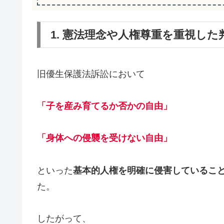
1. 憲法理念や人権尊重を重視した
旧優生保護法訴訟において
「子を産み育てるか否かの自由」
「身体への侵襲を受けない自由」
といった
基本的人権を明確に侵害しているこ
た。
したがって、