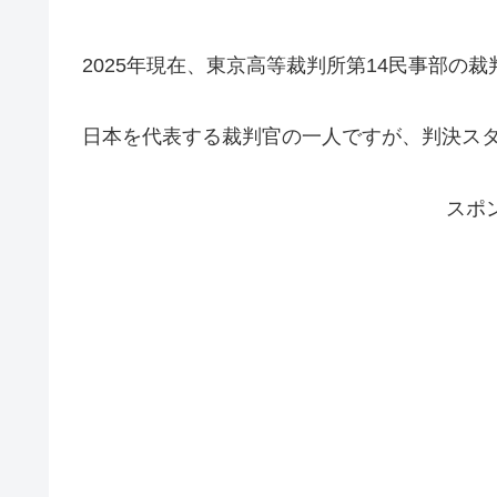
2025年現在、東京高等裁判所第14民事部の
日本を代表する裁判官の一人ですが、判決ス
スポ