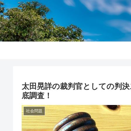
太田晃詳の裁判官としての判決
底調査！
社会問題