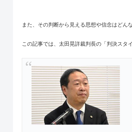
また、その判断から見える思想や信念はどん
この記事では、太田晃詳裁判長の「判決スタ