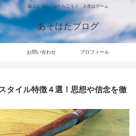
遊ぶように、はたらこう！ 人生はゲーム
あそはたブログ
お問い合わせ
プロフィール
スタイル特徴４選！思想や信念を徹