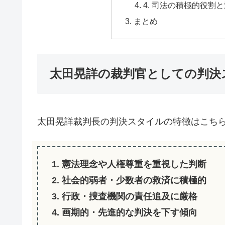
4. 司法の積極的役割
まとめ
太田晃詳の裁判官としての判決
太田晃詳裁判長の判決スタイルの特徴はこち
1. 憲法理念や人権尊重を重視した判断
2. 社会的弱者・少数者の救済に積極的
3. 行政・捜査機関の責任追及に厳格
4. 画期的・先進的な判決を下す傾向