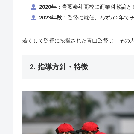
2020年
：青藍泰斗高校に商業科教諭と
2023年秋
：監督に就任、わずか2年で
若くして監督に抜擢された青山監督は、その
2. 指導方針・特徴