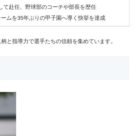
して赴任、野球部のコーチや部長を歴任
チームを35年ぶりの甲子園へ導く快挙を達成
人柄と指導力で選手たちの信頼を集めています。