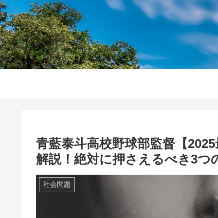
青藍泰斗高校野球部監督【202
解説！絶対に押さえるべき3つ
社会問題