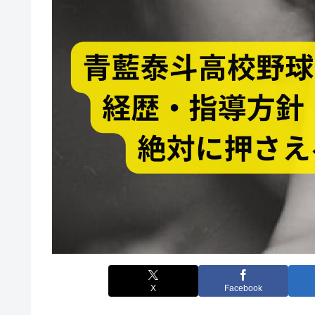
X
Facebook