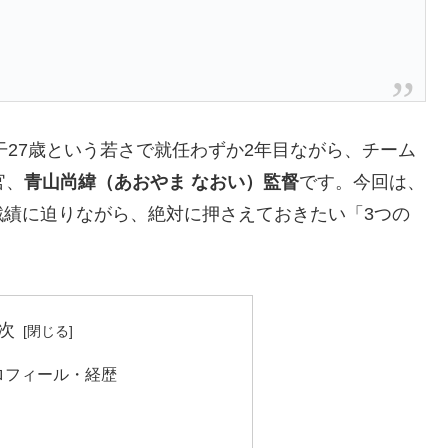
干27歳という若さで就任わずか2年目ながら、チーム
官、
青山尚緯（あおやま なおい）監督
です。今回は、
戦績に迫りながら、絶対に押さえておきたい「3つの
次
プロフィール・経歴