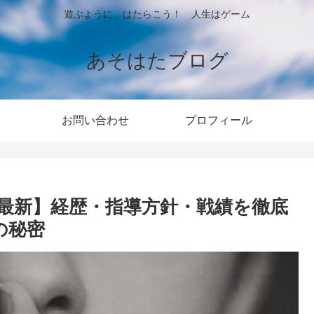
遊ぶように、はたらこう！ 人生はゲーム
あそはたブログ
お問い合わせ
プロフィール
5最新】経歴・指導方針・戦績を徹底
の秘密