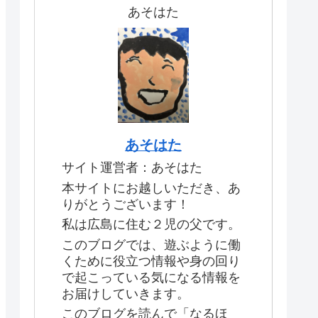
あそはた
あそはた
サイト運営者：あそはた
本サイトにお越しいただき、あ
りがとうございます！
私は広島に住む２児の父です。
このブログでは、遊ぶように働
くために役立つ情報や身の回り
で起こっている気になる情報を
お届けしていきます。
このブログを読んで「なるほ