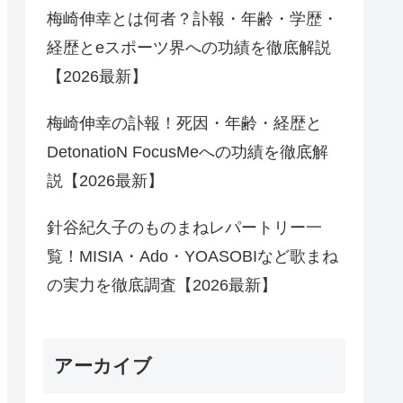
梅崎伸幸とは何者？訃報・年齢・学歴・
経歴とeスポーツ界への功績を徹底解説
【2026最新】
梅崎伸幸の訃報！死因・年齢・経歴と
DetonatioN FocusMeへの功績を徹底解
説【2026最新】
針谷紀久子のものまねレパートリー一
覧！MISIA・Ado・YOASOBIなど歌まね
の実力を徹底調査【2026最新】
アーカイブ