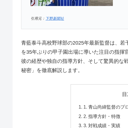
引用元：
下野新聞社
青藍泰斗高校野球部の2025年最新監督は、若
を35年ぶりの甲子園出場に導いた注目の指揮
彼の経歴や独自の指導方針、そして驚異的な
秘密」を徹底解説します。
目
1. 青山尚緯監督の
2. 指導方針・特徴
3. 対戦成績・実績