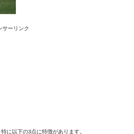
ンサーリンク
特に以下の3点に特徴があります。