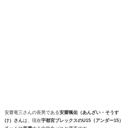
安齋竜三さんの長男である
安齋颯佑（あんざい・そうす
け）さん
は、現在
宇都宮ブレックスのU15（アンダー15）