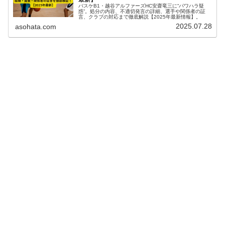
バスケB1・越谷アルファーズHC安齋竜三に“パワハラ疑
惑”。処分の内容、不適切発言の詳細、選手や関係者の証
言、クラブの対応まで徹底解説【2025年最新情報】。
2025.07.28
asohata.com