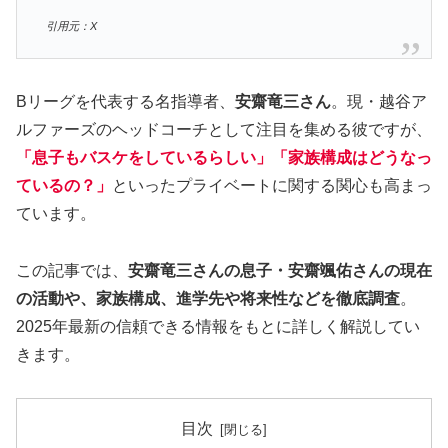
引用元：X
Bリーグを代表する名指導者、
安齋竜三さん
。現・越谷ア
ルファーズのヘッドコーチとして注目を集める彼ですが、
「息子もバスケをしているらしい」「家族構成はどうなっ
ているの？」
といったプライベートに関する関心も高まっ
ています。
この記事では、
安齋竜三さんの息子・安齋颯佑さんの現在
の活動や、家族構成、進学先や将来性などを徹底調査
。
2025年最新の信頼できる情報をもとに詳しく解説してい
きます。
目次