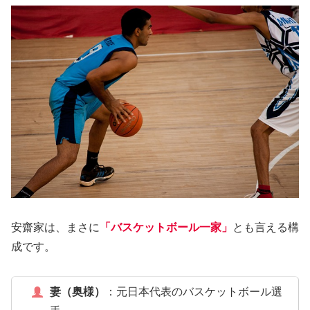
安齋家は、まさに
「バスケットボール一家」
とも言える構
成です。
妻（奥様）
：元日本代表のバスケットボール選