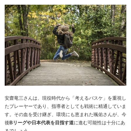
安齋竜三さんは、現役時代から「考えるバスケ」を重視し
たプレーヤーであり、指導者としても戦術に精通していま
す。その血を受け継ぎ、環境にも恵まれた颯佑さんが、今
後
Bリーグや日本代表を目指す道
に進む可能性は十分にあ
るでしょう。