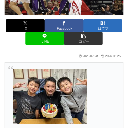
X
Facebook
はてブ
LINE
コピー
2025.07.28
2026.03.25