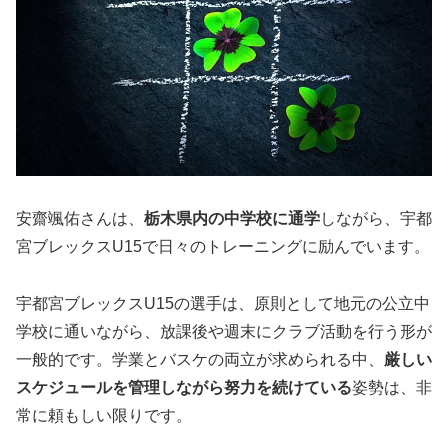
安齋颯佑さんは、
栃木県内の中学校に通学
しながら、宇都
宮ブレックスU15で日々のトレーニングに励んでいます。
宇都宮ブレックスU15の選手は、原則として地元の公立中
学校に通いながら、放課後や週末にクラブ活動を行う形が
一般的です。学業とバスケの両立が求められる中、
厳しい
スケジュールを管理しながら努力を続けている
姿勢は、非
常に頼もしい限りです。