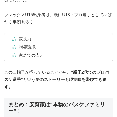
ブレックスU15出身者は、既にU18・プロ選手として羽ば
たく事例も多く、
競技力
指導環境
家庭での支え
この三拍子が揃っていることから、
“親子2代でのプロバ
スケ選手”という夢のストーリーも現実味を帯びてきま
す。
まとめ：安齋家は“本物のバスケファミリ
ー”！