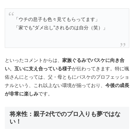
「ウチの息子も色々見てもらってます」
「家でも“ダメ出し”されるのは自分（笑）」
といったコメントからは、
家族ぐるみでバスケに向き合
い、互いに支え合っている様子
が伝わってきます。特に颯
佑さんにとっては、父・母ともにバスケのプロフェッショ
ナルという、これ以上ない環境が揃っており、
今後の成長
が非常に楽しみ
です。
将来性：親子2代でのプロ入りも夢ではな
い！