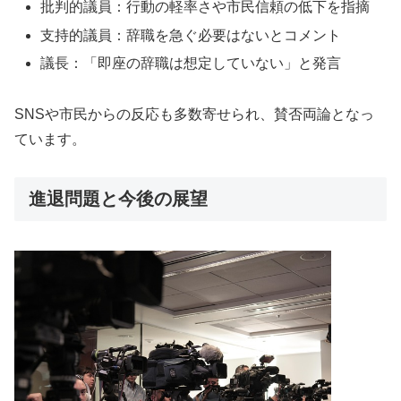
批判的議員：行動の軽率さや市民信頼の低下を指摘
支持的議員：辞職を急ぐ必要はないとコメント
議長：「即座の辞職は想定していない」と発言
SNSや市民からの反応も多数寄せられ、賛否両論となっ
ています。
進退問題と今後の展望