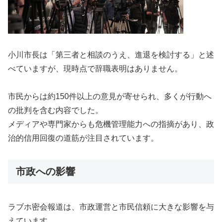
小川市長は「第三者と相談のうえ、進退を検討する」と述
べていますが、現時点で辞職表明はありません。
市民からは約150件以上の意見が寄せられ、多くが行動へ
の批判を含む内容でした。
メディアや専門家からも危機管理能力への指摘があり、政
治的信用回復の道筋が注目されています。
市政への影響
ラブホ密会報道は、市政運営と市民信頼に大きな影響を与
えています。