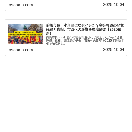
2025.10.04
asohata.com
前橋市長・小川晶はなぜバレた？密会報道の発覚
経緯と真相、市政への影響を徹底解説【2025最
新】
前橋市長・小川晶氏の密会報道はなぜ発覚したのか？発覚
経緯、真相、関係者の処分、市政への影響を2025年最新情
報で徹底解説。
2025.10.04
asohata.com