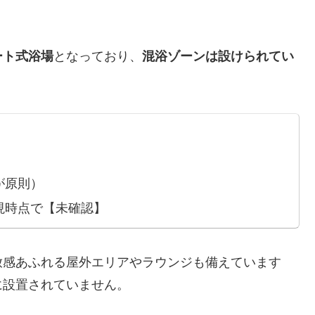
ート式浴場
となっており、
混浴ゾーンは設けられてい
が原則）
現時点で【未確認】
放感あふれる屋外エリアやラウンジも備えています
に設置されていません。