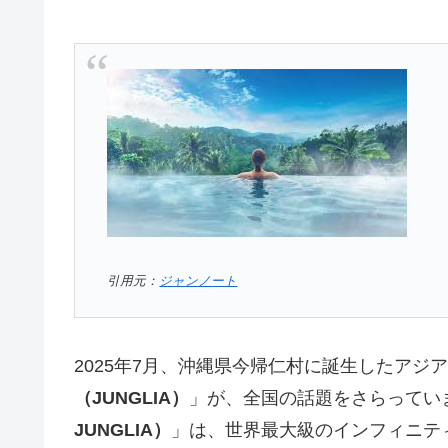
引用元：
ジャンノート
2025年7月、沖縄県今帰仁村に誕生したアジ
（JUNGLIA）
」が、全国の話題をさらってい
JUNGLIA）
」は、世界最大級のインフィニテ