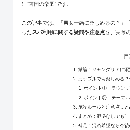
に“南国の楽園”です。
この記事では、「男女一緒に楽しめるの？」
った
スパ利用に関する疑問や注意点
を、実際
目
結論：ジャングリアに混
カップルでも楽しめる？
ポイント①：ラウン
ポイント②：テーマ
施設ルールと注意点まと
まとめ：混浴なしでも“
補足：混浴希望なら今後