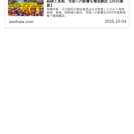
経緯と真相、市政への影響を徹底解説【2025最
新】
前橋市長・小川晶氏の密会報道はなぜ発覚したのか？発覚
経緯、真相、関係者の処分、市政への影響を2025年最新情
報で徹底解説。
2025.10.04
asohata.com