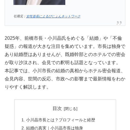
引用元：
女性首長によるびじょんネットワーク
2025年、前橋市長・小川晶氏をめぐる「結婚」や「不倫
疑惑」の報道が大きな注目を集めています。市長は独身で
あり結婚歴はありませんが、既婚幹部とのホテルでの密会
が取り沙汰され、会見での釈明も話題となっています。
本記事では、小川市長の結婚の真相からホテル密会報道、
会見内容、世間の反応、市政への影響まで最新情報をわか
りやすく解説します。
目次
小川晶市長とは？プロフィールと経歴
結婚の真実｜小川晶市長は独身