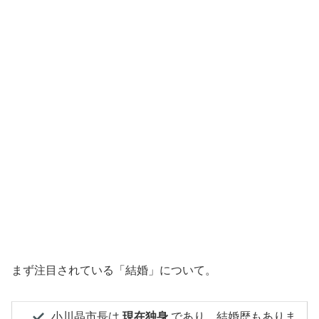
まず注目されている「結婚」について。
小川晶市長は
現在独身
であり、結婚歴もありま