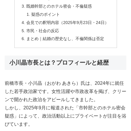
既婚幹部とのホテル密会・不倫疑惑
疑惑のポイント
会見での釈明内容（2025年9月23日・24日）
市民・社会の反応
まとめ｜結婚の歴史なし、不倫関係は否定
小川晶市長とは？プロフィールと経歴
前橋市長・小川晶（おがわ あきら）氏は、2024年に就任
した若手政治家です。女性活躍や市政改革を掲げ、クリー
ンで開かれた政治をアピールしてきました。
しかし、2025年9月に報道された「市幹部とのホテル密会
疑惑」によって、政治活動以上にプライベートが注目を浴
びています。