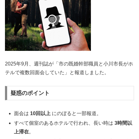
2025年9月、週刊誌が「市の既婚幹部職員と小川市長がホ
テルで複数回面会していた」と報道しました。
疑惑のポイント
面会は
10回以上
にのぼると一部報道。
すべて個室のあるホテルで行われ、長い時は
3時間以
上滞在
。