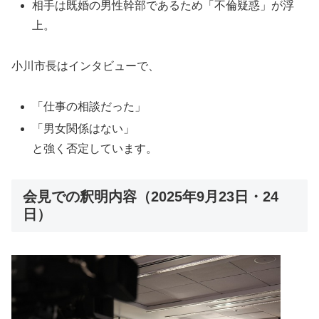
相手は既婚の男性幹部であるため「不倫疑惑」が浮
上。
小川市長はインタビューで、
「仕事の相談だった」
「男女関係はない」
と強く否定しています。
会見での釈明内容（2025年9月23日・24
日）