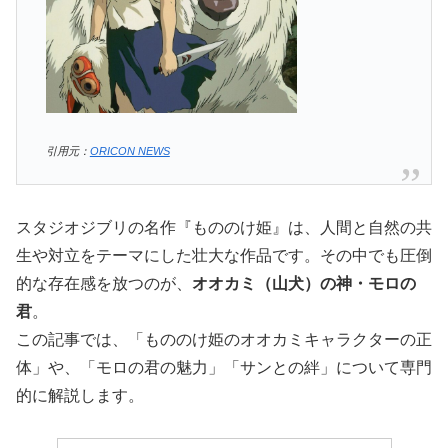
引用元：
ORICON NEWS
スタジオジブリの名作『もののけ姫』は、人間と自然の共
生や対立をテーマにした壮大な作品です。その中でも圧倒
的な存在感を放つのが、
オオカミ（山犬）の神・モロの
君
。
この記事では、「もののけ姫のオオカミキャラクターの正
体」や、「モロの君の魅力」「サンとの絆」について専門
的に解説します。