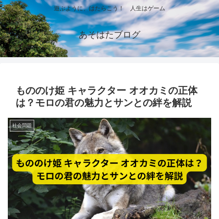
遊ぶように、はたらこう！ 人生はゲーム
あそはたブログ
もののけ姫 キャラクター オオカミの正体
は？モロの君の魅力とサンとの絆を解説
社会問題