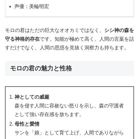
声優：美輪明宏
モロの君はただの巨大なオオカミではなく、
シシ神の森を
守る神格的存在
です。知能が極めて高く、人間の言葉を話
すだけでなく、人間の思惑を見抜く洞察力も持ちます。
モロの君の魅力と性格
神としての威厳
森を侵す人間に容赦ない怒りを示し、森の守護者
として強い存在感を放ちます。
母性と愛情
サンを「娘」として育て上げ、人間でありながら