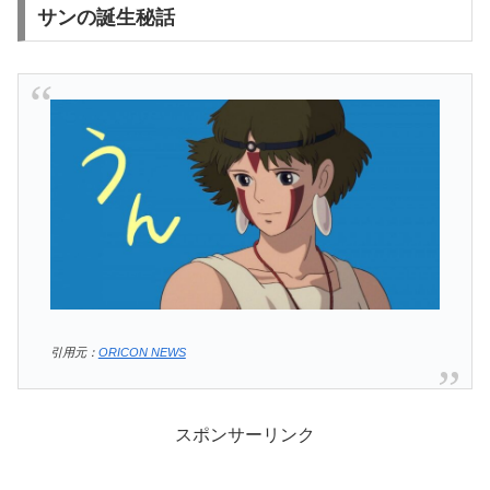
サンの誕生秘話
引用元：
ORICON NEWS
スポンサーリンク