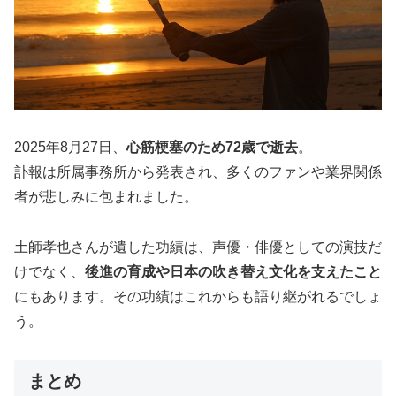
2025年8月27日、
心筋梗塞のため72歳で逝去
。
訃報は所属事務所から発表され、多くのファンや業界関係
者が悲しみに包まれました。
土師孝也さんが遺した功績は、声優・俳優としての演技だ
けでなく、
後進の育成や日本の吹き替え文化を支えたこと
にもあります。その功績はこれからも語り継がれるでしょ
う。
まとめ