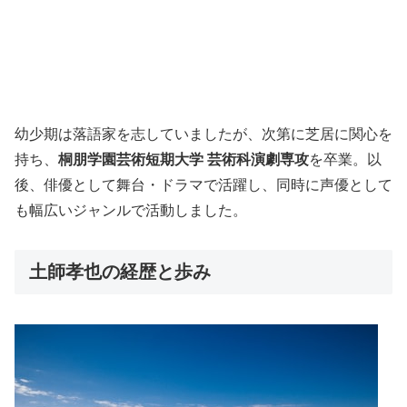
幼少期は落語家を志していましたが、次第に芝居に関心を
持ち、
桐朋学園芸術短期大学 芸術科演劇専攻
を卒業。以
後、俳優として舞台・ドラマで活躍し、同時に声優として
も幅広いジャンルで活動しました。
土師孝也の経歴と歩み