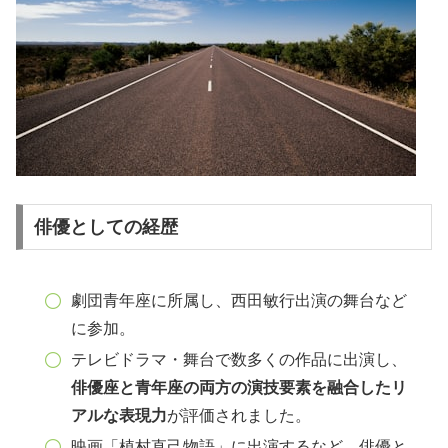
俳優としての経歴
劇団青年座に所属し、西田敏行出演の舞台など
に参加。
テレビドラマ・舞台で数多くの作品に出演し、
俳優座と青年座の両方の演技要素を融合したリ
アルな表現力
が評価されました。
映画「植村直己物語」に出演するなど、俳優と