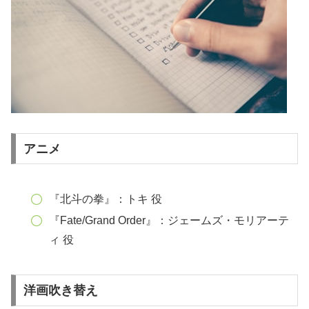
アニメ
『北斗の拳』：トキ 役
『Fate/Grand Order』：ジェームズ・モリアーテ
ィ 役
洋画吹き替え