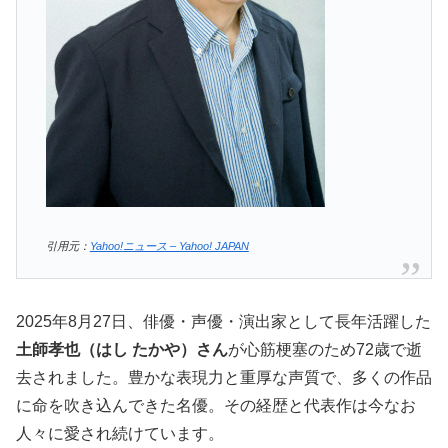
引用元：
Yahoo!ニュース – Yahoo! JAPAN
2025年8月27日、俳優・声優・演出家として長年活躍した
土師孝也（はし たかや）さん
が心筋梗塞のため72歳で逝
去されました。豊かな表現力と重厚な声質で、多くの作品
に命を吹き込んできた名優。その経歴と代表作は今なお
人々に愛され続けています。