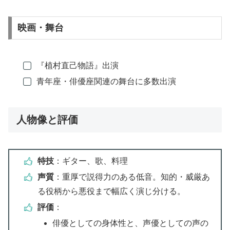
映画・舞台
『植村直己物語』出演
青年座・俳優座関連の舞台に多数出演
人物像と評価
特技
：ギター、歌、料理
声質
：重厚で説得力のある低音。知的・威厳あ
る役柄から悪役まで幅広く演じ分ける。
評価
：
俳優としての身体性と、声優としての声の