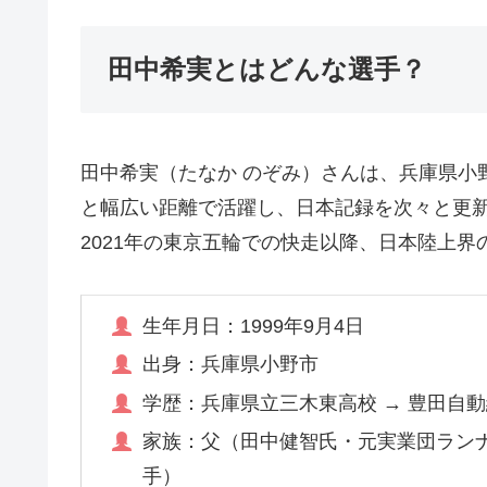
田中希実とはどんな選手？
田中希実（たなか のぞみ）さんは、兵庫県小野市
と幅広い距離で活躍し、日本記録を次々と更
2021年の東京五輪での快走以降、日本陸上界
生年月日：1999年9月4日
出身：兵庫県小野市
学歴：兵庫県立三木東高校 → 豊田自動
家族：父（田中健智氏・元実業団ラン
手）