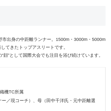
出身の中距離ランナー。1500m・3000m・5000m
新してきたトップアスリートです。
の“顔”として国際大会でも注目を浴び続けています。
織機TC所属
ナー／現コーチ）、母（田中千洋氏・元中距離選