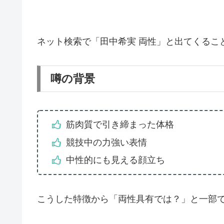
ネット検索で「田中希実 両性」と出てくるこ
噂の背景
筋肉質で引き締まった体格
競技中の力強い表情
中性的にも見える顔立ち
こうした特徴から「両性具有では？」と一部