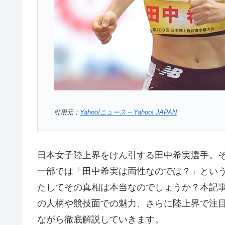
引用元：
Yahoo!ニュース – Yahoo! JAPAN
日本女子陸上界をけん引する田中希実選手。
一部では「田中希実は両性なのでは？」とい
たしてその真相は本当なのでしょうか？本記
の人柄や競技面での魅力、さらに陸上界で注目
ながら徹底解説していきます。