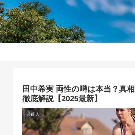
田中希実 両性の噂は本当？真
徹底解説【2025最新】
芸能人