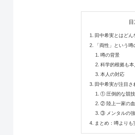
目
田中希実とはどん
「両性」という噂
噂の背景
科学的根拠も本
本人の対応
田中希実が注目さ
① 圧倒的な競
② 陸上一家の
③ メンタルの
まとめ：噂よりも