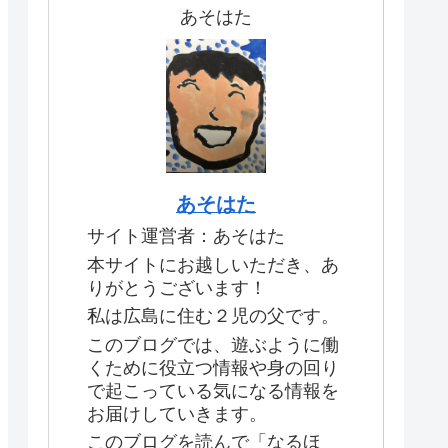
あそはた
あそはた
サイト運営者：あそはた
本サイトにお越しいただき、あ
りがとうございます！
私は広島に住む２児の父です。
このブログでは、遊ぶように働
くために役立つ情報や身の回り
で起こっている気になる情報を
お届けしていきます。
このブログを読んで「なるほ