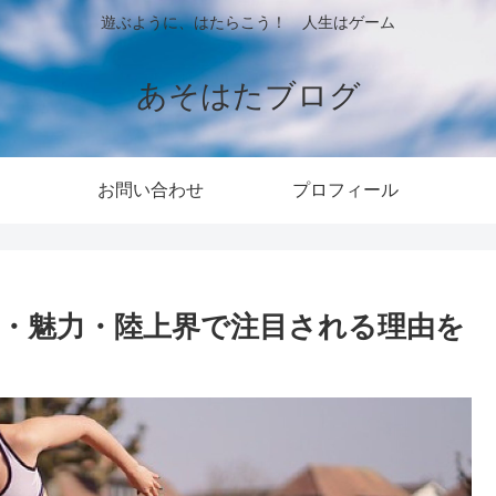
遊ぶように、はたらこう！ 人生はゲーム
あそはたブログ
お問い合わせ
プロフィール
相・魅力・陸上界で注目される理由を