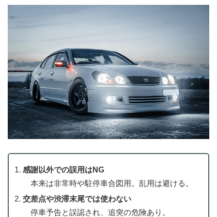
感謝以外での誤用はNG
本来は非常時や駐停車合図用。乱用は避ける。
交差点や渋滞末尾では使わない
停車予告と誤認され、追突の危険あり。