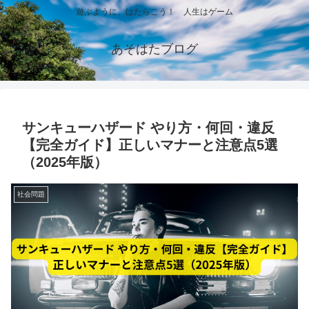
遊ぶように、はたらこう！ 人生はゲーム
あそはたブログ
サンキューハザード やり方・何回・違反
【完全ガイド】正しいマナーと注意点5選
（2025年版）
社会問題