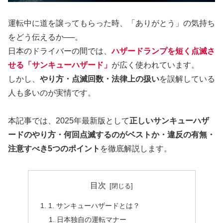
運転中に道を譲ってもらった時、「ありがとう」の気持ち
をどう伝えるか──。
日本のドライバーの間では、
ハザードランプを短く点滅さ
せる「サンキューハザード」
が広く使われています。
しかし、
やり方・点滅回数・法律上の扱い
を誤解している
人も多いのが実情です。
本記事では、2025年最新版として
正しいサンキューハザ
ードのやり方・何回点滅するのがベストか・違反の有無・
注意すべき5つのポイント
を徹底解説します。
目次
1. サンキューハザードとは？
日本独自の運転マナー