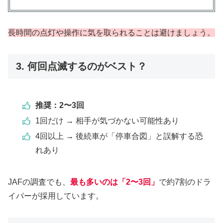
長時間の点灯や操作に気を取られることは避けましょう。
3. 何回点滅するのがベスト？
推奨：2〜3回
1回だけ → 相手が気づかない可能性あり
4回以上 → 後続車が「停車合図」と誤解する恐
れあり
JAFの調査でも、
最も多いのは「2〜3回」
で約7割のドラ
イバーが採用しています。