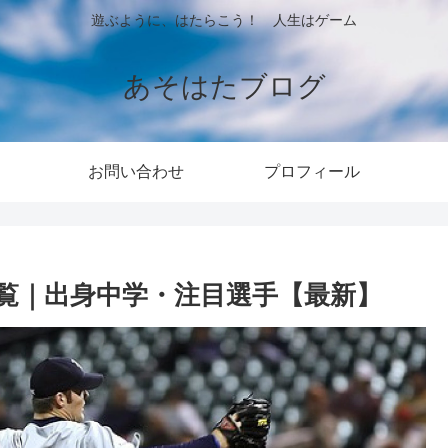
遊ぶように、はたらこう！ 人生はゲーム
あそはたブログ
お問い合わせ
プロフィール
覧｜出身中学・注目選手【最新】