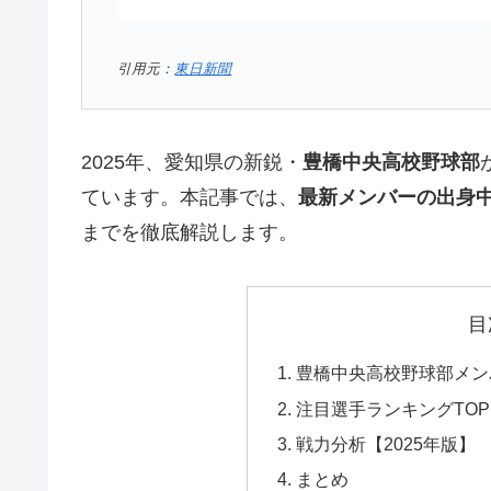
引用元：
東日新聞
2025年、愛知県の新鋭・
豊橋中央高校野球部
ています。本記事では、
最新メンバーの出身
までを徹底解説します。
目
豊橋中央高校野球部メンバ
注目選手ランキングTOP1
戦力分析【2025年版】
まとめ