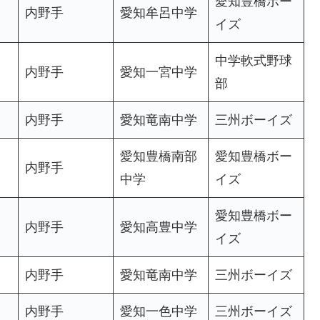
愛知豊橋ボー
内野手
愛知牟呂中学
イズ
中学軟式野球
内野手
愛知一宮中学
部
内野手
愛知竜南中学
三州ボーイズ
愛知豊橋南部
愛知豊橋ボー
内野手
中学
イズ
愛知豊橋ボー
内野手
愛知高豊中学
イズ
内野手
愛知竜南中学
三州ボーイズ
内野手
愛知一色中学
三州ボーイズ