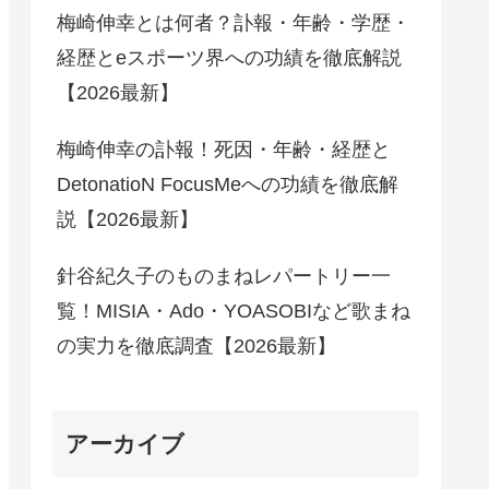
梅崎伸幸とは何者？訃報・年齢・学歴・
経歴とeスポーツ界への功績を徹底解説
【2026最新】
梅崎伸幸の訃報！死因・年齢・経歴と
DetonatioN FocusMeへの功績を徹底解
説【2026最新】
針谷紀久子のものまねレパートリー一
覧！MISIA・Ado・YOASOBIなど歌まね
の実力を徹底調査【2026最新】
アーカイブ