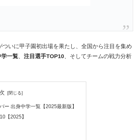
がついに甲子園初出場を果たし、全国から注目を集め
中学一覧
、
注目選手TOP10
、そしてチームの戦力分析
次
ー 出身中学一覧【2025最新版】
0【2025】