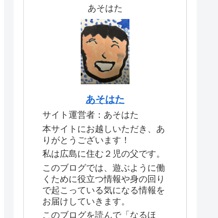
あそはた
あそはた
サイト運営者：あそはた
本サイトにお越しいただき、あ
りがとうございます！
私は広島に住む２児の父です。
このブログでは、遊ぶように働
くために役立つ情報や身の回り
で起こっている気になる情報を
お届けしていきます。
このブログを読んで「なるほ