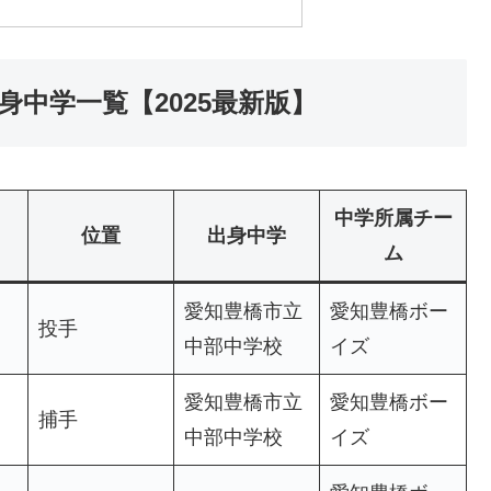
身中学一覧【2025最新版】
中学所属チー
位置
出身中学
ム
愛知豊橋市立
愛知豊橋ボー
投手
中部中学校
イズ
愛知豊橋市立
愛知豊橋ボー
捕手
中部中学校
イズ