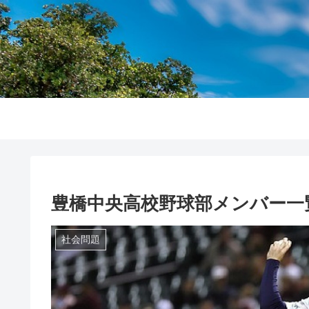
豊橋中央高校野球部メンバー一
社会問題