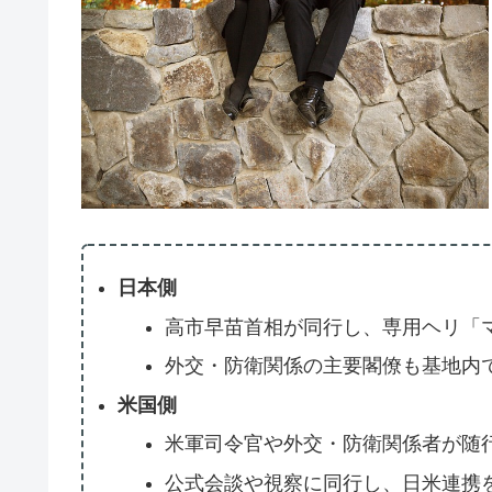
日本側
高市早苗首相が同行し、専用ヘリ「
外交・防衛関係の主要閣僚も基地内
米国側
米軍司令官や外交・防衛関係者が随
公式会談や視察に同行し、日米連携