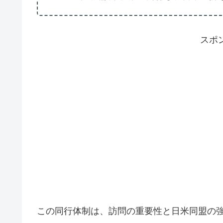
スポ
この同行体制は、訪問の重要性と日米同盟の