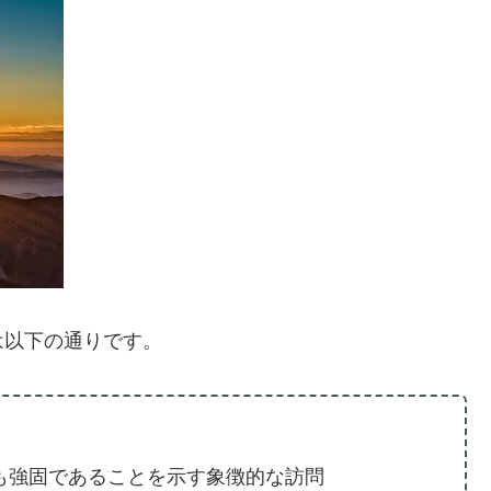
は以下の通りです。
も強固であることを示す象徴的な訪問