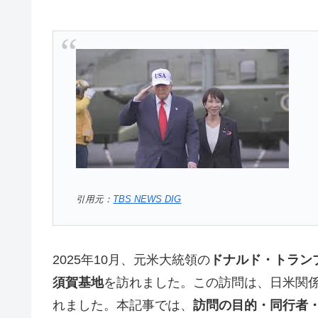
引用元：
TBS NEWS DIG
2025年10月、元米大統領の
ドナルド・トラン
須賀基地
を訪れました。この訪問は、日米関
れました。本記事では、
訪問の目的・同行者