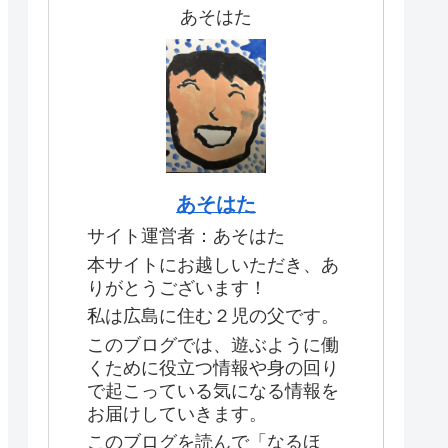
あそはた
あそはた
サイト運営者：あそはた
本サイトにお越しいただき、あ
りがとうございます！
私は広島に住む２児の父です。
このブログでは、遊ぶように働
くために役立つ情報や身の回り
で起こっている気になる情報を
お届けしていきます。
このブログを読んで「なるほ