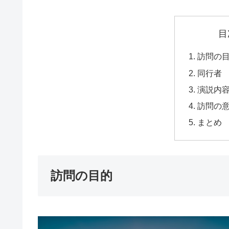
目
訪問の
同行者
演説内
訪問の
まとめ
訪問の目的