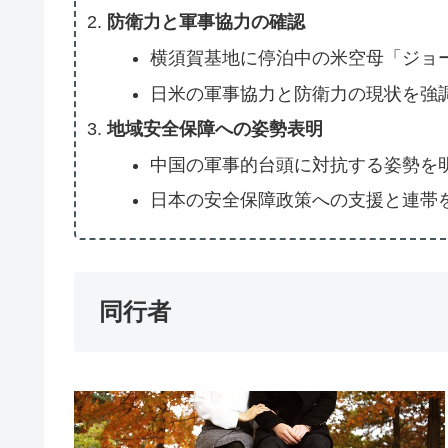
防衛力と軍事協力の確認
横須賀基地に停泊中の米空母「ジョ
日米の軍事協力と防衛力の現状を強
地域安全保障への姿勢表明
中国の軍事的台頭に対抗する姿勢を
日本の安全保障政策への支援と連帯
同行者