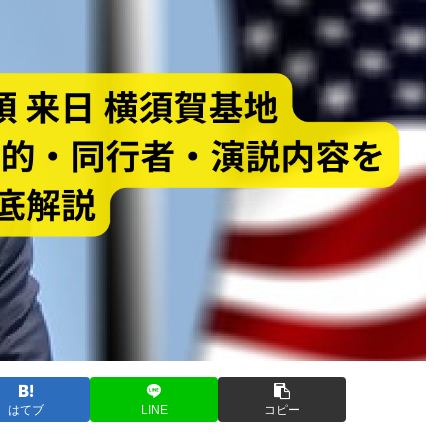
はてブ
LINE
コピー