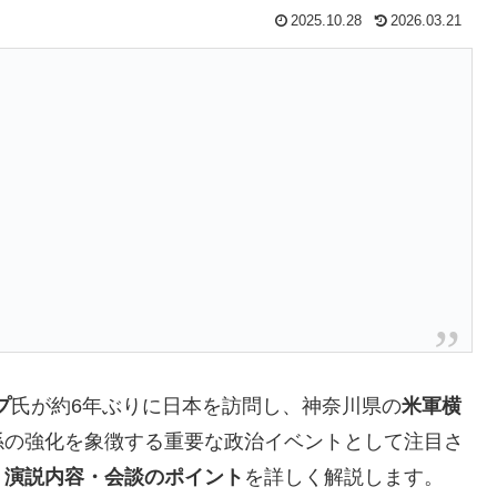
2025.10.28
2026.03.21
プ
氏が約6年ぶりに日本を訪問し、神奈川県の
米軍横
係の強化を象徴する重要な政治イベントとして注目さ
・演説内容・会談のポイント
を詳しく解説します。