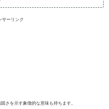
ンサーリンク
強固さを示す象徴的な意味も持ちます。