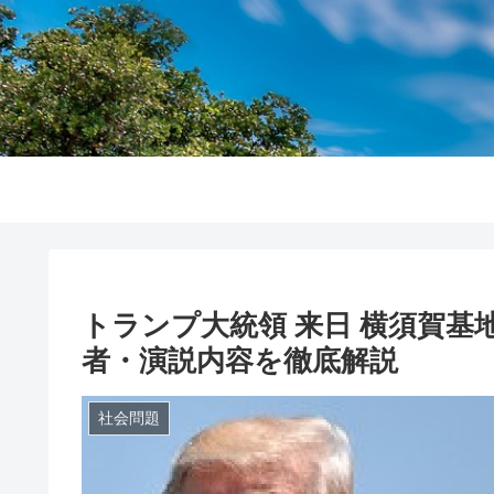
トランプ大統領 来日 横須賀基地
者・演説内容を徹底解説
社会問題