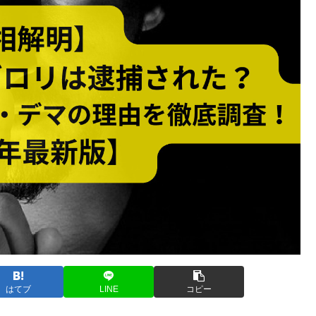
はてブ
LINE
コピー