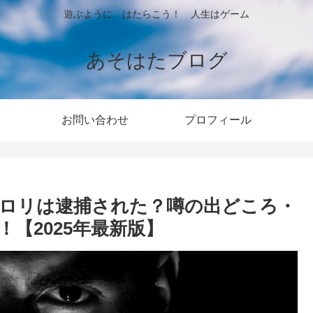
遊ぶように、はたらこう！ 人生はゲーム
あそはたブログ
お問い合わせ
プロフィール
ロリは逮捕された？噂の出どころ・
【2025年最新版】