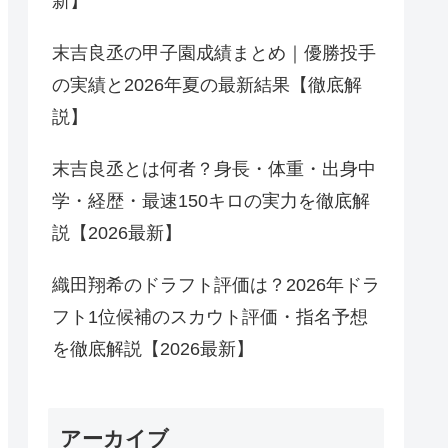
新】
末吉良丞の甲子園成績まとめ｜優勝投手
の実績と2026年夏の最新結果【徹底解
説】
末吉良丞とは何者？身長・体重・出身中
学・経歴・最速150キロの実力を徹底解
説【2026最新】
織田翔希のドラフト評価は？2026年ドラ
フト1位候補のスカウト評価・指名予想
を徹底解説【2026最新】
アーカイブ