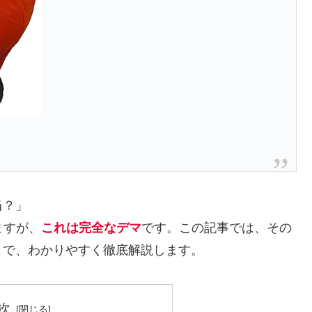
当？」
ますが、
これは完全なデマ
です。この記事では、その
まで、わかりやすく徹底解説します。
次