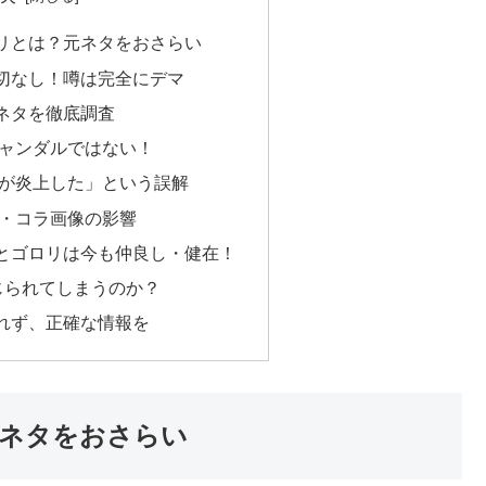
リとは？元ネタをおさらい
切なし！噂は完全にデマ
ネタを徹底調査
キャンダルではない！
ークが炎上した」という誤解
化・コラ画像の影響
とゴロリは今も仲良し・健在！
じられてしまうのか？
れず、正確な情報を
ネタをおさらい