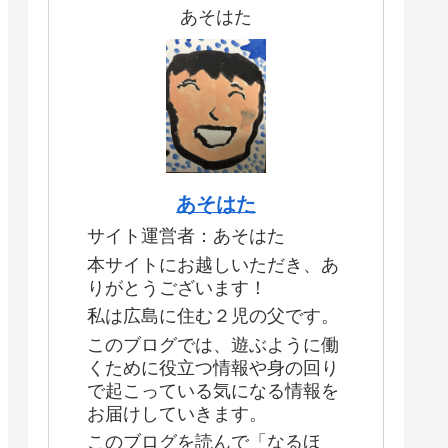
あそはた
あそはた
サイト運営者：あそはた
本サイトにお越しいただき、あ
りがとうございます！
私は広島に住む２児の父です。
このブログでは、遊ぶように働
くために役立つ情報や身の回り
で起こっている気になる情報を
お届けしていきます。
このブログを読んで「なるほ