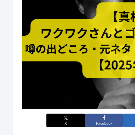
X
Facebook