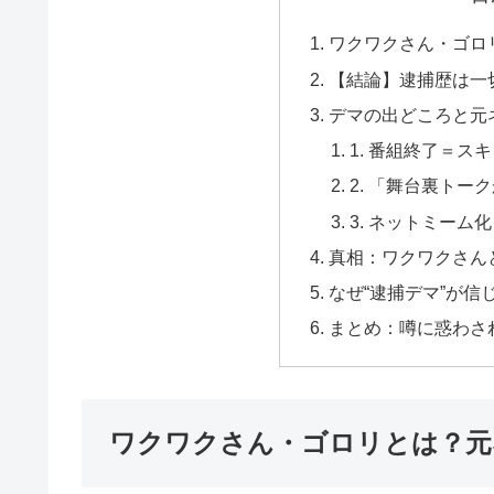
ワクワクさん・ゴロ
【結論】逮捕歴は一
デマの出どころと元
1. 番組終了＝ス
2. 「舞台裏ト
3. ネットミーム
真相：ワクワクさん
なぜ“逮捕デマ”が信
まとめ：噂に惑わさ
ワクワクさん・ゴロリとは？元