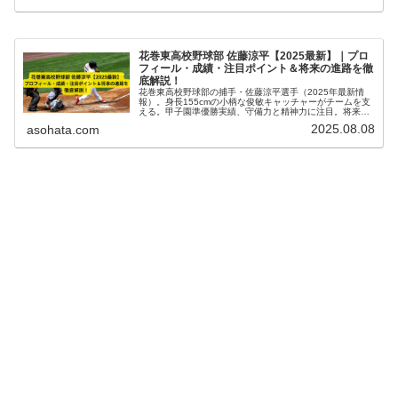
花巻東高校野球部 佐藤涼平【2025最新】｜プロ
フィール・成績・注目ポイント＆将来の進路を徹
底解説！
花巻東高校野球部の捕手・佐藤涼平選手（2025年最新情
報）。身長155cmの小柄な俊敏キャッチャーがチームを支
える。甲子園準優勝実績、守備力と精神力に注目。将来の
進路も徹底解説。
2025.08.08
asohata.com