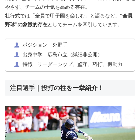
やさず、チームの士気を高める存在。
壮行式では「全員で甲子園を楽しむ」と語るなど、
“全員
野球”の象徴的存在
としてチームを牽引しています。
ポジション：外野手
出身中学：広島市立（詳細非公開）
特徴：リーダーシップ、堅守、巧打、機動力
注目選手｜投打の柱を一挙紹介！