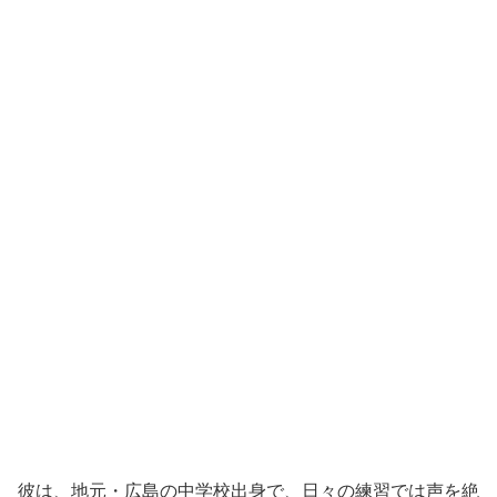
彼は、地元・広島の中学校出身で、日々の練習では声を絶