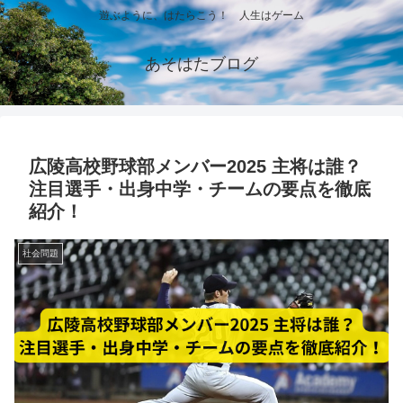
遊ぶように、はたらこう！ 人生はゲーム
あそはたブログ
広陵高校野球部メンバー2025 主将は誰？
注目選手・出身中学・チームの要点を徹底
紹介！
社会問題