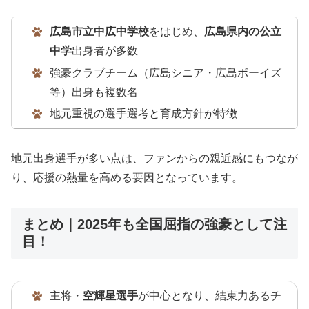
広島市立中広中学校
をはじめ、
広島県内の公立
中学
出身者が多数
強豪クラブチーム（広島シニア・広島ボーイズ
等）出身も複数名
地元重視の選手選考と育成方針が特徴
地元出身選手が多い点は、ファンからの親近感にもつなが
り、応援の熱量を高める要因となっています。
まとめ｜2025年も全国屈指の強豪として注
目！
主将・
空輝星選手
が中心となり、結束力あるチ