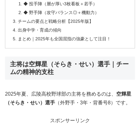
◆ 投手陣（層が厚い3枚看板＋若手）
◆ 野手陣（攻守バランス◎＋機動力）
チームの要点と戦略分析【2025年版】
出身中学・育成の傾向
まとめ｜2025年も全国屈指の強豪として注目！
主将は空輝星（そらき・せい）選手｜チー
ムの精神的支柱
2025年夏、広陵高校野球部の主将を務めるのは、
空輝星
（そらき・せい）選手
（外野手・3年・背番号8）です。
スポンサーリンク