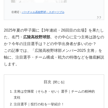
引用元：
バーチャル高校野球 – スポーツブル
2025年夏の甲子園に【3年連続・26回目の出場】を果たし
た、名門・
広陵高校野球部
。その中心に立つ主将は誰なの
か？今年の注目選手は？どの中学出身者が多いのか？
この記事では、「広陵高校野球部メンバー2025 主将」を
軸に、注目選手・チーム構成・戦力の特徴などを徹底解説
します。
目次
主将は空輝星（そらき・せい）選手｜チームの精神的
支柱
注目選手｜投打の柱を一挙紹介！