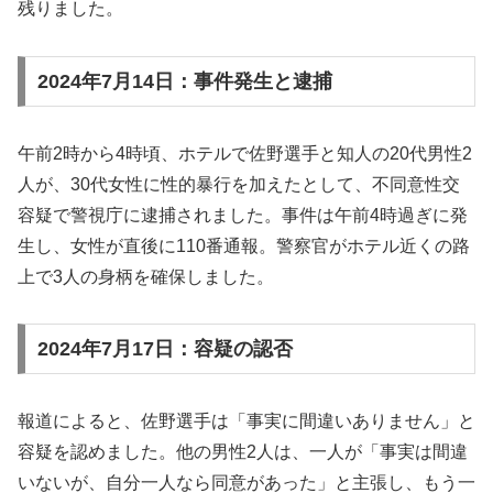
残りました。
2024年7月14日：事件発生と逮捕
午前2時から4時頃、ホテルで佐野選手と知人の20代男性2
人が、30代女性に性的暴行を加えたとして、不同意性交
容疑で警視庁に逮捕されました。事件は午前4時過ぎに発
生し、女性が直後に110番通報。警察官がホテル近くの路
上で3人の身柄を確保しました。
2024年7月17日：容疑の認否
報道によると、佐野選手は「事実に間違いありません」と
容疑を認めました。他の男性2人は、一人が「事実は間違
いないが、自分一人なら同意があった」と主張し、もう一