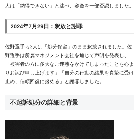
人は「納得できない」と述べ、容疑を一部否認しました。
2024年7月29日：釈放と謝罪
佐野選手ら3人は「処分保留」のまま釈放されました。佐
野選手は所属マネジメント会社を通じて声明を発表し、
「被害者の方に多大なご迷惑をかけてしまったことを心よ
りお詫び申し上げます」「自分の行動の結果を真摯に受け
止め、信頼回復に努める」と謝罪しました。
不起訴処分の詳細と背景