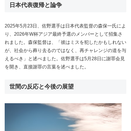
日本代表復帰と論争
2025年5月23日、佐野選手は日本代表監督の森保一氏によ
り、2026年W杯アジア最終予選のメンバーとして招集さ
れました。森保監督は、「彼はミスを犯したかもしれない
が、社会から葬り去るのではなく、再チャレンジの道を与
えるべき」と述べました。佐野選手は5月28日に謝罪会見
を開き、直接謝罪の言葉を述べました。
世間の反応と今後の展望