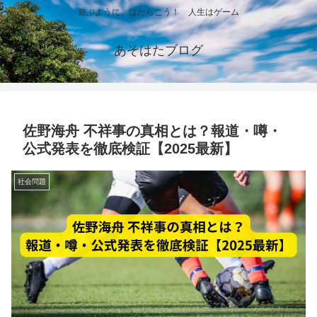
遊ぶように、はたらこう！ 人生はゲーム
あそはたブログ
佐野海舟 不祥事の真相とは？報道・噂・
公式発表を徹底検証【2025最新】
社会問題