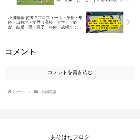
最新】
小川航基 何者？プロフィール・身長・年
齢・出身地・学歴（高校・大学）・経
歴・結婚・妻・息子・年俸・成績まで徹
底解説【2025最新】｜欧州リーグでも注
目の日本代表FW
コメント
コメントを書き込む
ホーム
社会問題
あそはたブログ