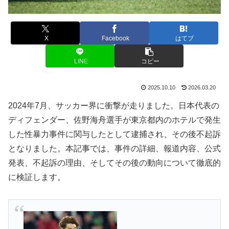
X
Facebook
はてブ
LINE
コピー
2025.10.10
2026.03.20
2024年7月、サッカー界に衝撃が走りました。日本代表の
ディフェンダー、佐野海舟選手が東京都内のホテルで発生
した性暴力事件に関与したとして逮捕され、その後不起訴
となりました。本記事では、事件の詳細、報道内容、公式
発表、不起訴の理由、そしてその後の動向について徹底的
に検証します。