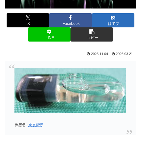
X
Facebook
はてブ
LINE
コピー
2025.11.04
2026.03.21
引用元：
東京新聞