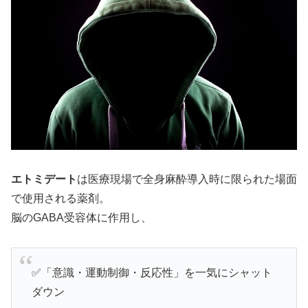
エトミデート
は医療現場で全身麻酔導入時に限られた場面
で使用される薬剤。
脳のGABA受容体に作用し、
✅「意識・運動制御・反応性」を一気にシャット
ダウン