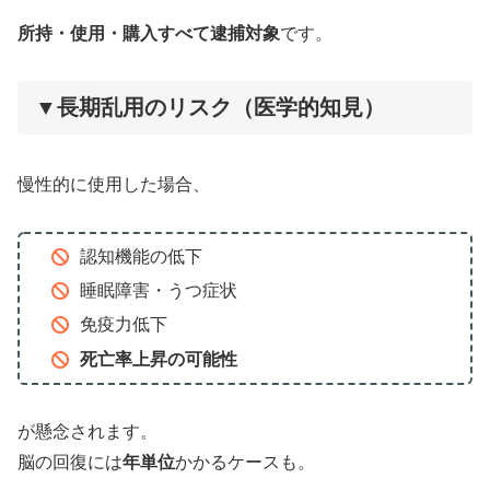
所持・使用・購入すべて逮捕対象
です。
▼長期乱用のリスク（医学的知見）
慢性的に使用した場合、
認知機能の低下
睡眠障害・うつ症状
免疫力低下
死亡率上昇の可能性
が懸念されます。
脳の回復には
年単位
かかるケースも。