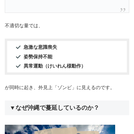
不適切な量では、
急激な意識喪失
姿勢保持不能
異常運動（けいれん様動作）
が同時に起き、外見上「ゾンビ」に見えるのです。
▼なぜ沖縄で蔓延しているのか？