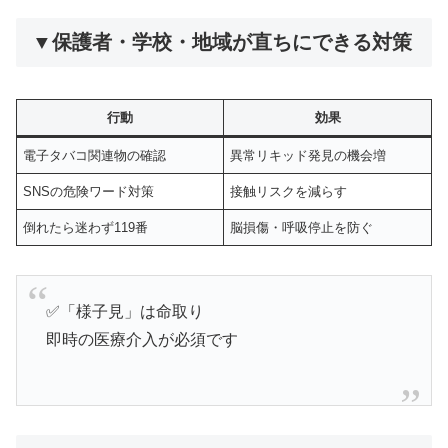
▼保護者・学校・地域が直ちにできる対策
行動
効果
電子タバコ関連物の確認
異常リキッド発見の機会増
SNSの危険ワード対策
接触リスクを減らす
倒れたら迷わず119番
脳損傷・呼吸停止を防ぐ
✅「様子見」は命取り
即時の医療介入が必須です