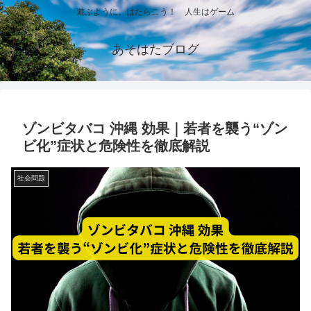
遊ぶように、はたらこう！ 人生はゲーム
あそはたブログ
ゾンビタバコ 沖縄 効果｜若者を襲う“ゾン
ビ化”症状と危険性を徹底解説
社会問題