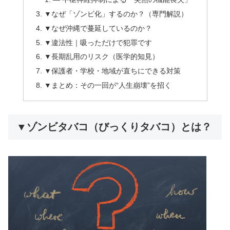
▼なぜ「ゾンビ化」するのか？（専門解説）
▼なぜ沖縄で蔓延しているのか？
▼違法性｜吸っただけで犯罪です
▼長期乱用のリスク（医学的知見）
▼保護者・学校・地域が直ちにできる対策
▼まとめ：その一回が“人生崩壊”を招く
▼ゾンビタバコ（びっくりタバコ）とは？