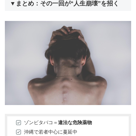
▼まとめ：その一回が“人生崩壊”を招く
ゾンビタバコ＝
違法な危険薬物
沖縄で若者中心に蔓延中