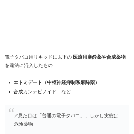
電子タバコ用リキッドに以下の
医療用麻酔薬や合成薬物
を違法に混入したもの：
エトミデート（中枢神経抑制系麻酔薬）
合成カンナビノイド など
✅見た目は「普通の電子タバコ」、しかし実態は
危険薬物