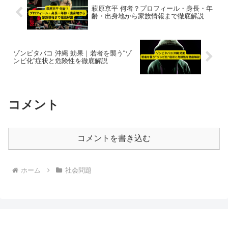
萩原京平 何者？プロフィール・身長・年
齢・出身地から家族情報まで徹底解説
ゾンビタバコ 沖縄 効果｜若者を襲う“ゾ
ンビ化”症状と危険性を徹底解説
コメント
コメントを書き込む
ホーム
社会問題