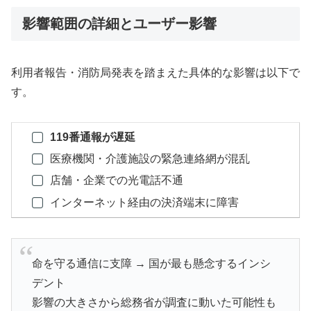
影響範囲の詳細とユーザー影響
利用者報告・消防局発表を踏まえた具体的な影響は以下で
す。
119番通報が遅延
医療機関・介護施設の緊急連絡網が混乱
店舗・企業での光電話不通
インターネット経由の決済端末に障害
命を守る通信に支障 → 国が最も懸念するインシ
デント
影響の大きさから総務省が調査に動いた可能性も