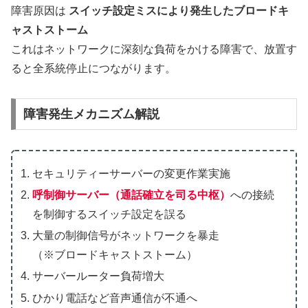
障害原因は
スイッチ設定ミスにより発生したブロードキ
ャストストーム
これはネットワークに深刻な負荷をかける障害で、放置す
ると全系統停止につながります。
障害発生メカニズム解説
セキュリティーサーバーの変更作業実施
呼制御サーバー（通話確立を司る中枢）
への接続
を制御するスイッチ設定を誤る
大量の制御信号がネットワークを暴走
（※ブロードキャストストーム）
サーバールーター負荷増大
ひかり電話など音声通信が不通へ