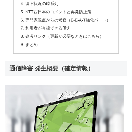
復旧状況の時系列
NTT西日本のコメントと再発防止策
専門家視点からの考察（E-E-A-T強化パート）
利用者が今後できる備え
参考リンク（更新が必要なときはこちら）
まとめ
通信障害 発生概要（確定情報）