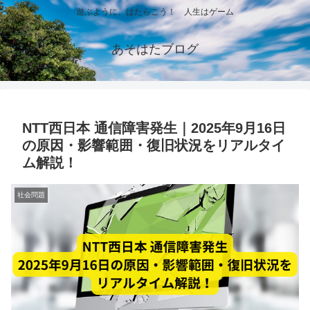
遊ぶように、はたらこう！ 人生はゲーム
あそはたブログ
NTT西日本 通信障害発生｜2025年9月16日
の原因・影響範囲・復旧状況をリアルタイ
ム解説！
社会問題