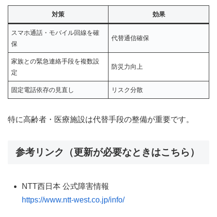
対策
効果
スマホ通話・モバイル回線を確
代替通信確保
保
家族との緊急連絡手段を複数設
防災力向上
定
固定電話依存の見直し
リスク分散
特に高齢者・医療施設は代替手段の整備が重要です。
参考リンク（更新が必要なときはこちら）
NTT西日本 公式障害情報
https://www.ntt-west.co.jp/info/