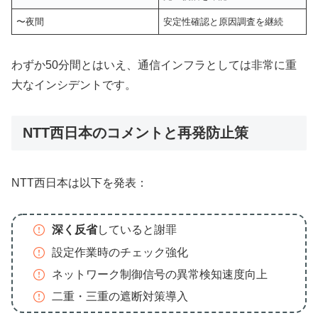
〜夜間
安定性確認と原因調査を継続
わずか50分間とはいえ、通信インフラとしては非常に重
大なインシデントです。
NTT西日本のコメントと再発防止策
NTT西日本は以下を発表：
深く反省
していると謝罪
設定作業時のチェック強化
ネットワーク制御信号の異常検知速度向上
二重・三重の遮断対策導入