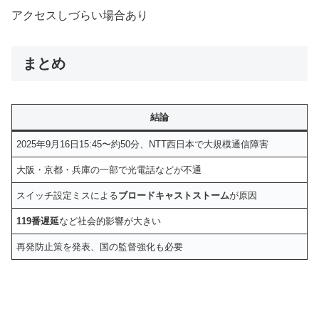
アクセスしづらい場合あり
まとめ
結論
2025年9月16日15:45〜約50分、NTT西日本で大規模通信障害
大阪・京都・兵庫の一部で光電話などが不通
スイッチ設定ミスによる
ブロードキャストストーム
が原因
119番遅延
など社会的影響が大きい
再発防止策を発表、国の監督強化も必要