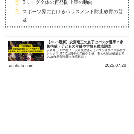
Bリーグ全体の再発防止策の動向
スポーツ界におけるハラスメント防止教育の普
及
【2025最新】安齋竜三の息子はバスケ選手？家
族構成・子どもの年齢や学校も徹底調査！
安齋竜三HCの息子・安齋颯佑さんはバスケ選手？宇都宮ブ
レックスU15で活躍中の年齢や学校、妻との家族構成まで
2025年最新情報を徹底解説！
2025.07.28
asohata.com