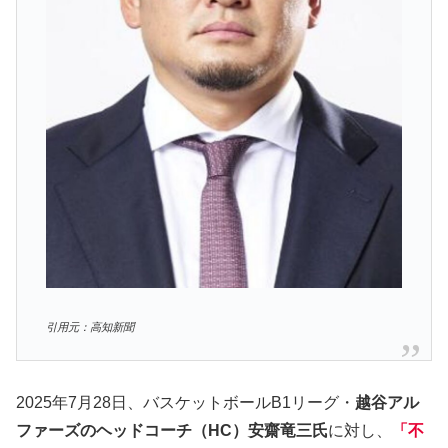
引用元：高知新聞
2025年7月28日、バスケットボールB1リーグ・
越谷アル
ファーズのヘッドコーチ（HC）安齋竜三氏
に対し、
「不