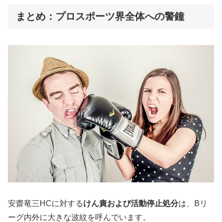
まとめ：プロスポーツ界全体への警鐘
安齋竜三HCに対する
けん責および活動停止処分
は、Bリ
ーグ内外に大きな波紋を呼んでいます。