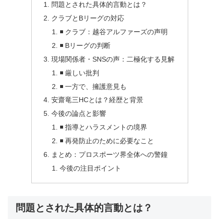
問題とされた具体的言動とは？
クラブとBリーグの対応
◾ クラブ：越谷アルファーズの声明
◾ Bリーグの判断
現場関係者・SNSの声：二極化する見解
◾ 厳しい批判
◾ 一方で、擁護意見も
安齋竜三HCとは？経歴と背景
今後の論点と影響
◾ 指導とハラスメントの境界
◾ 再発防止のために必要なこと
まとめ：プロスポーツ界全体への警鐘
今後の注目ポイント
問題とされた具体的言動とは？