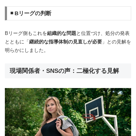
◾ Bリーグの判断
Bリーグ側もこれを
組織的な問題
と位置づけ、処分の発表
とともに「
継続的な指導体制の見直しが必要
」との見解を
明らかにしました。
現場関係者・SNSの声：二極化する見解