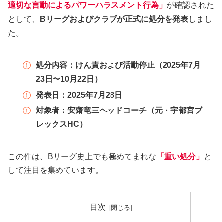
適切な言動によるパワーハラスメント行為」
が確認された
として、
Bリーグおよびクラブが正式に処分を発表
しまし
た。
処分内容：けん責および活動停止（2025年7月
23日〜10月22日）
発表日：2025年7月28日
対象者：安齋竜三ヘッドコーチ（元・宇都宮ブ
レックスHC）
この件は、Bリーグ史上でも極めてまれな
「重い処分」
と
して注目を集めています。
目次