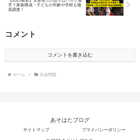
【2025最新】安齋竜三の息子はバスケ選
手？家族構成・子どもの年齢や学校も徹
底調査！
コメント
コメントを書き込む
ホーム
社会問題
あそはたブログ
サイトマップ
プライバシーポリシー