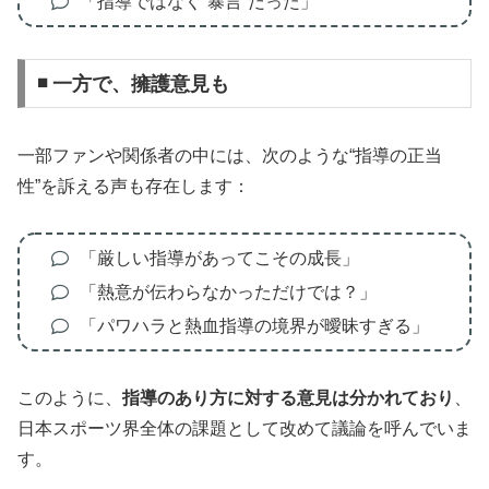
「指導ではなく“暴言”だった」
◾ 一方で、擁護意見も
一部ファンや関係者の中には、次のような“指導の正当
性”を訴える声も存在します：
「厳しい指導があってこその成長」
「熱意が伝わらなかっただけでは？」
「パワハラと熱血指導の境界が曖昧すぎる」
このように、
指導のあり方に対する意見は分かれており
、
日本スポーツ界全体の課題として改めて議論を呼んでいま
す。