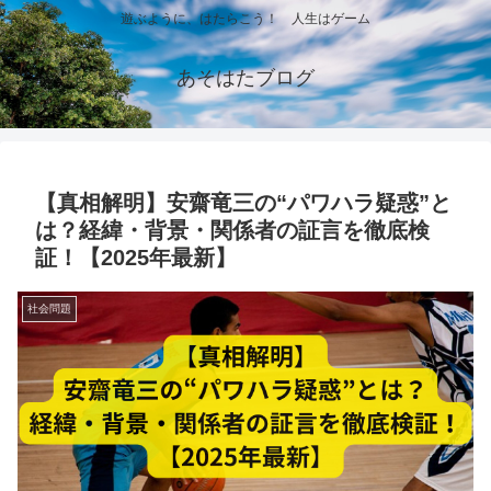
遊ぶように、はたらこう！ 人生はゲーム
あそはたブログ
【真相解明】安齋竜三の“パワハラ疑惑”と
は？経緯・背景・関係者の証言を徹底検
証！【2025年最新】
社会問題