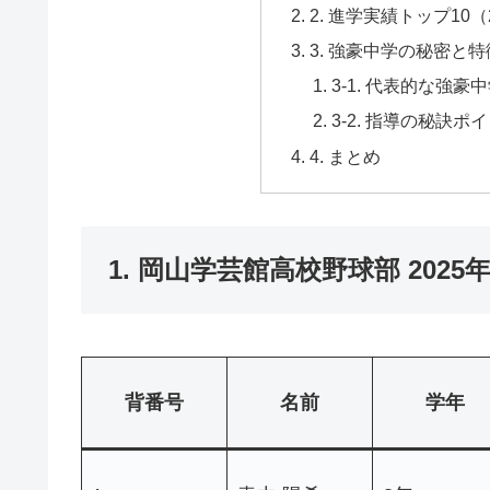
2. 進学実績トップ10（
3. 強豪中学の秘密と特
3-1. 代表的な強豪
3-2. 指導の秘訣ポ
4. まとめ
1. 岡山学芸館高校野球部 202
背番号
名前
学年