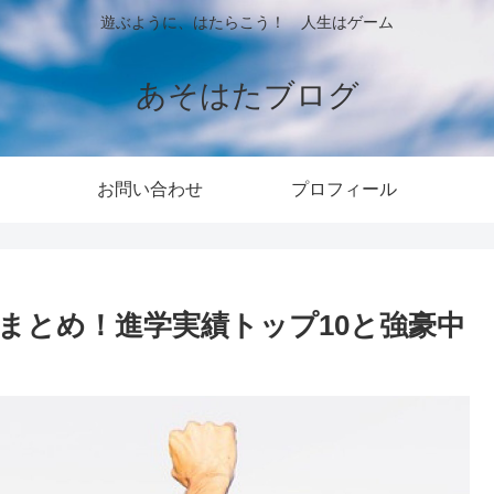
遊ぶように、はたらこう！ 人生はゲーム
あそはたブログ
お問い合わせ
プロフィール
まとめ！進学実績トップ10と強豪中