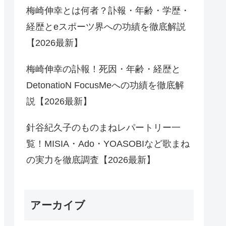
梅崎伸幸とは何者？訃報・年齢・学歴・
経歴とeスポーツ界への功績を徹底解説
【2026最新】
梅崎伸幸の訃報！死因・年齢・経歴と
DetonatioN FocusMeへの功績を徹底解
説【2026最新】
針谷紀久子のものまねレパートリー一
覧！MISIA・Ado・YOASOBIなど歌まね
の実力を徹底調査【2026最新】
アーカイブ