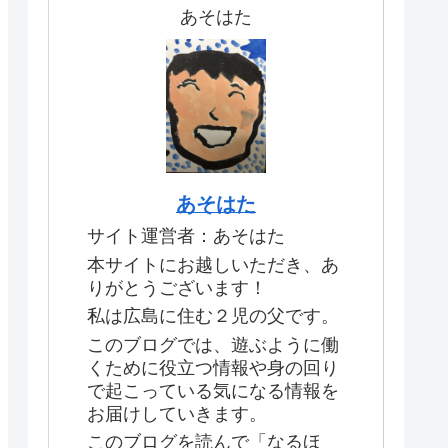
あそはた
あそはた
サイト運営者：あそはた
本サイトにお越しいただき、あ
りがとうございます！
私は広島に住む２児の父です。
このブログでは、遊ぶように働
くために役立つ情報や身の回り
で起こっている気になる情報を
お届けしていきます。
このブログを読んで「なるほ