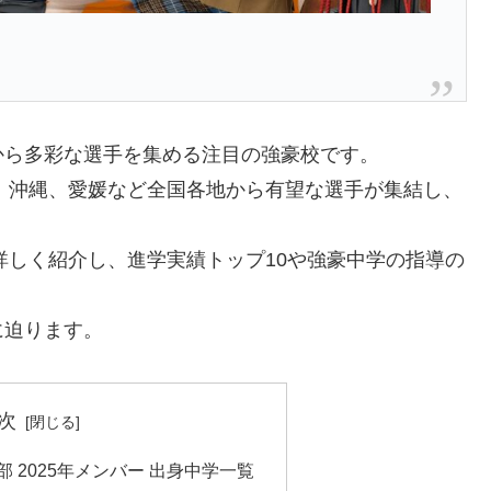
から多彩な選手を集める注目の強豪校です。
阪、沖縄、愛媛など全国各地から有望な選手が集結し、
。
詳しく紹介し、進学実績トップ10や強豪中学の指導の
に迫ります。
次
部 2025年メンバー 出身中学一覧