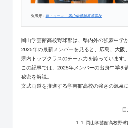
引用元：
科・コース – 岡山学芸館高等学校
岡山学芸館高校野球部は、県内外の強豪中学
2025年の最新メンバーを見ると、広島、大
県内トップクラスのチーム力を誇っています
この記事では、2025年メンバーの出身中学を
秘密を解説。
文武両道を推進する学芸館高校の強さの源泉
目
1. 岡山学芸館高校野球