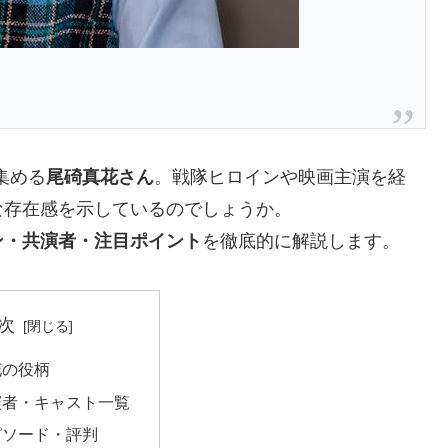
集める
尾碕真花さん
。戦隊ヒロインや映画主演を経
な存在感を示しているのでしょうか。
ン・共演者・注目ポイント
を徹底的に解説します。
次
花の役柄
演者・キャスト一覧
ピソード・評判