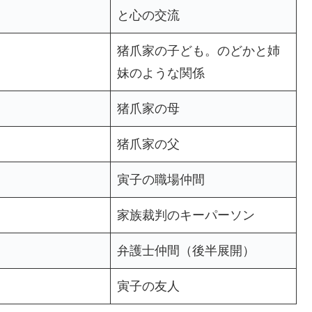
と心の交流
猪爪家の子ども。のどかと姉
妹のような関係
猪爪家の母
猪爪家の父
寅子の職場仲間
家族裁判のキーパーソン
弁護士仲間（後半展開）
寅子の友人