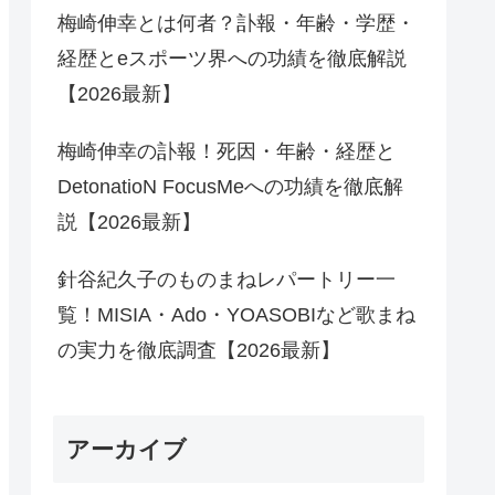
梅崎伸幸とは何者？訃報・年齢・学歴・
経歴とeスポーツ界への功績を徹底解説
【2026最新】
梅崎伸幸の訃報！死因・年齢・経歴と
DetonatioN FocusMeへの功績を徹底解
説【2026最新】
針谷紀久子のものまねレパートリー一
覧！MISIA・Ado・YOASOBIなど歌まね
の実力を徹底調査【2026最新】
アーカイブ