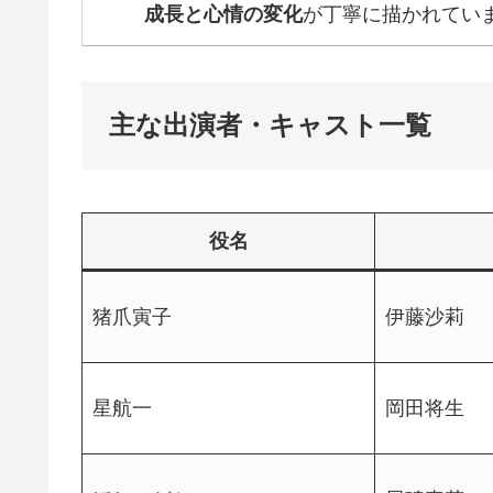
成長と心情の変化
が丁寧に描かれてい
主な出演者・キャスト一覧
役名
猪爪寅子
伊藤沙莉
星航一
岡田将生