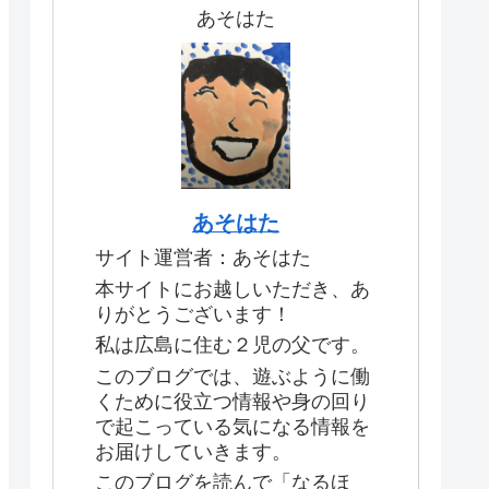
あそはた
あそはた
サイト運営者：あそはた
本サイトにお越しいただき、あ
りがとうございます！
私は広島に住む２児の父です。
このブログでは、遊ぶように働
くために役立つ情報や身の回り
で起こっている気になる情報を
お届けしていきます。
このブログを読んで「なるほ