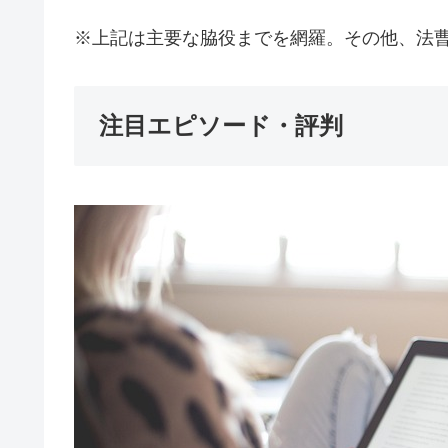
※上記は主要な脇役までを網羅。その他、法
注目エピソード・評判