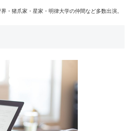
曹界・猪爪家・星家・明律大学の仲間など多数出演。