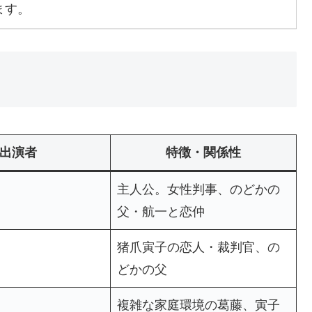
ます。
出演者
特徴・関係性
主人公。女性判事、のどかの
父・航一と恋仲
猪爪寅子の恋人・裁判官、の
どかの父
複雑な家庭環境の葛藤、寅子