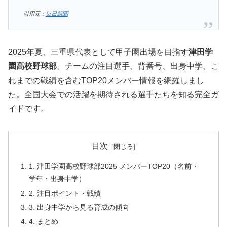
引用元：
毎日新聞
2025年夏、三重県代表として甲子園出場を目指す
津田学
園高校野球部
。チームの注目選手、背番号、出身中学、こ
れまでの戦績を含むTOP20メンバー情報を網羅しまし
た。全国大会での活躍を期待される選手たちを知る完全ガ
イドです。
目次
1. 津田学園高校野球部2025 メンバーTOP20（名前・
学年・出身中学）
2. 注目ポイント・戦績
3. 出身中学から見る育成の傾向
4. まとめ