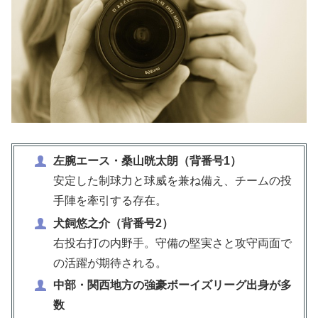
左腕エース・桑山晄太朗（背番号1）
安定した制球力と球威を兼ね備え、チームの投
手陣を牽引する存在。
犬飼悠之介（背番号2）
右投右打の内野手。守備の堅実さと攻守両面で
の活躍が期待される。
中部・関西地方の強豪ボーイズリーグ出身が多
数