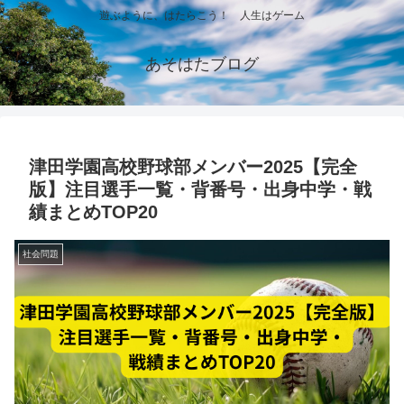
遊ぶように、はたらこう！ 人生はゲーム
あそはたブログ
津田学園高校野球部メンバー2025【完全
版】注目選手一覧・背番号・出身中学・戦
績まとめTOP20
社会問題