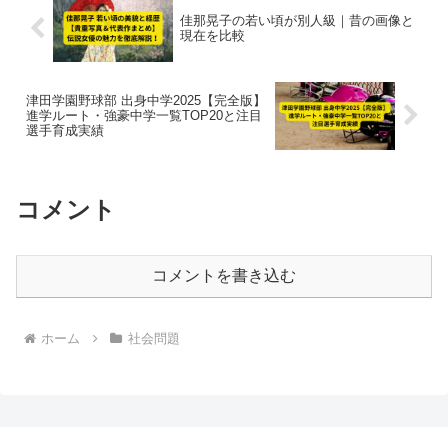
佳那晃子の若い頃が別人級｜昔の画像と
現在を比較
津田学園野球部 出身中学2025【完全版】
進学ルート・強豪中学一覧TOP20と注目
選手育成実績
コメント
コメントを書き込む
ホーム
社会問題