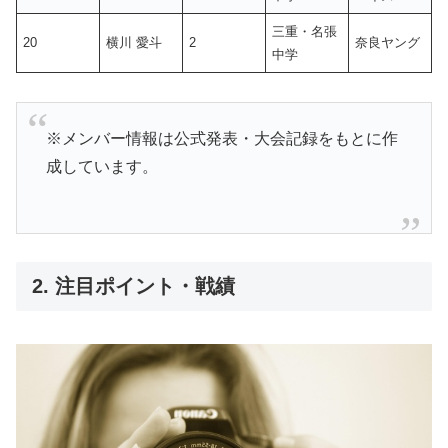
三重・名張
20
横川 愛斗
2
奈良ヤング
中学
※メンバー情報は公式発表・大会記録をもとに作
成しています。
2. 注目ポイント・戦績