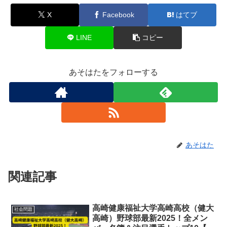
X
Facebook
はてブ
LINE
コピー
あそはたをフォローする
あそはた
関連記事
高崎健康福祉大学高崎高校（健大
社会問題
高崎）野球部最新2025！全メン