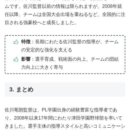
ムです。佐川監督以前の情報は限られますが、2008年就
任以降、チームは全国大会出場を重ねるなど、全国的に注
目される強豪校へと成長しました。
特徴
：長期にわたる佐川監督の指導が、チーム
の安定的な強化を支える
影響
：選手育成、戦術面の向上、チームの団結
力向上に大きく寄与
3. まとめ
佐川竜朗監督は、PL学園出身の経験豊富な指導者であ
り、2008年以来17年間にわたり津田学園野球部を率いて
きました。選手主体の指導スタイルと高いコミュニケーシ