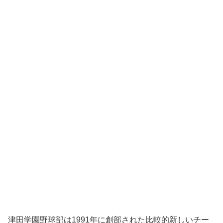
津田学園野球部は1991年に創部された比較的新しいチー