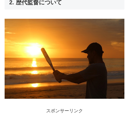
2. 歴代監督について
スポンサーリンク