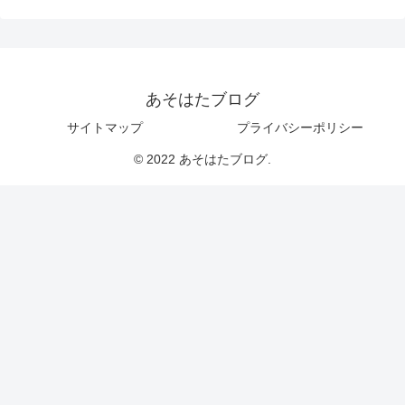
あそはたブログ
サイトマップ
プライバシーポリシー
© 2022 あそはたブログ.