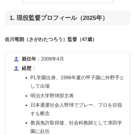
1. 現役監督プロフィール（2025年）
佐川竜朗（さがわたつろう）監督（47歳）
就任年
：2008年4月
経歴
：
PL学園出身、1996年夏の甲子園に外野手と
して出場
明治大学野球部主将
日本通運社会人野球でプレー、プロを目指
すも断念
教員免許取得後、社会科教師として津田学
園に赴任