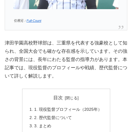
引用元：
Full-Count
津田学園高校野球部は、三重県を代表する強豪校として知
られ、全国大会でも確かな存在感を示しています。その強
さの背景には、長年にわたる監督の指導力があります。本
記事では、現役監督のプロフィールや戦績、歴代監督につ
いて詳しく解説します。
目次
1. 現役監督プロフィール（2025年）
2. 歴代監督について
3. まとめ