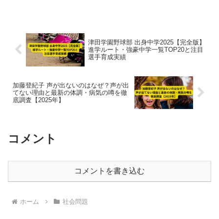
目の指揮官の全貌を紹介します。
津田学園野球部 出身中学2025【完全版】
進学ルート・強豪中学一覧TOP20と注目
選手育成実績
加藤登紀子 声が出ないのはなぜ？声が出
てない理由と最新の体調・病気の噂を徹
底調査【2025年】
コメント
コメントを書き込む
ホーム
社会問題