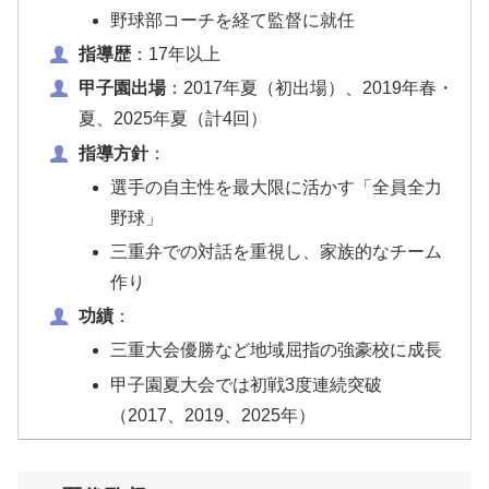
野球部コーチを経て監督に就任
指導歴
：17年以上
甲子園出場
：2017年夏（初出場）、2019年春・
夏、2025年夏（計4回）
指導方針
：
選手の自主性を最大限に活かす「全員全力
野球」
三重弁での対話を重視し、家族的なチーム
作り
功績
：
三重大会優勝など地域屈指の強豪校に成長
甲子園夏大会では初戦3度連続突破
（2017、2019、2025年）