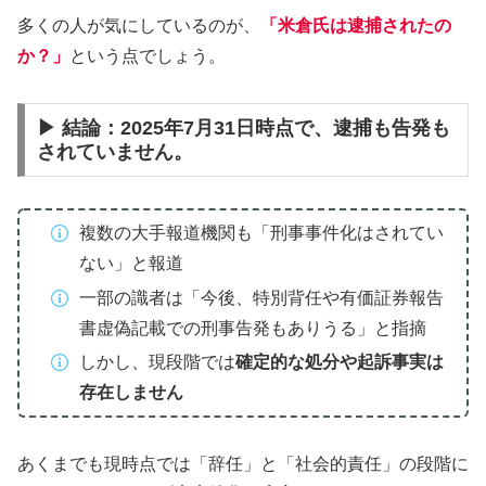
多くの人が気にしているのが、
「米倉氏は逮捕されたの
か？」
という点でしょう。
▶︎ 結論：2025年7月31日時点で、逮捕も告発も
されていません。
複数の大手報道機関も「刑事事件化はされてい
ない」と報道
一部の識者は「今後、特別背任や有価証券報告
書虚偽記載での刑事告発もありうる」と指摘
しかし、現段階では
確定的な処分や起訴事実は
存在しません
あくまでも現時点では「辞任」と「社会的責任」の段階に