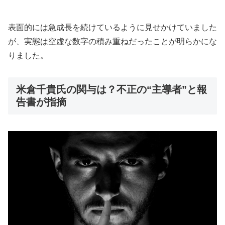
表面的には急成長を続けているように見せかけていました
が、実態は空虚な数字の積み重ねだったことが明らかにな
りました。
米倉千貴氏の関与は？不正の“主導者”と報
告書が指摘