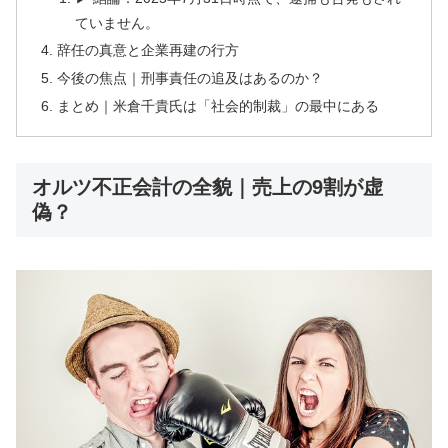
ていません。
辞任の真意と企業再建の行方
今後の焦点｜刑事責任の追及はあるのか？
まとめ｜米倉千貴氏は「社会的制裁」の最中にある
オルツ不正会計の全貌｜売上の9割が虚
偽？