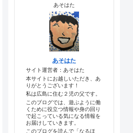
あそはた
あそはた
サイト運営者：あそはた
本サイトにお越しいただき、あ
りがとうございます！
私は広島に住む２児の父です。
このブログでは、遊ぶように働
くために役立つ情報や身の回り
で起こっている気になる情報を
お届けしていきます。
このブログを読んで「なるほ