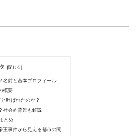
次
？名前と基本プロフィール
の概要
”と呼ばれたのか？
？社会的背景も解説
まとめ
帝王事件から見える都市の闇