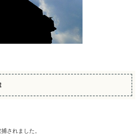
歳
逮捕されました。