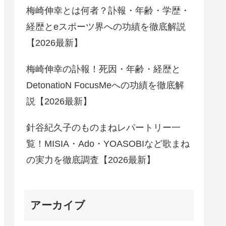
梅崎伸幸とは何者？訃報・年齢・学歴・
経歴とeスポーツ界への功績を徹底解説
【2026最新】
梅崎伸幸の訃報！死因・年齢・経歴と
DetonatioN FocusMeへの功績を徹底解
説【2026最新】
針谷紀久子のものまねレパートリー一
覧！MISIA・Ado・YOASOBIなど歌まね
の実力を徹底調査【2026最新】
アーカイブ