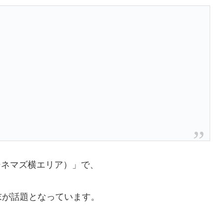
シネマズ横エリア）」で、
末が話題となっています。