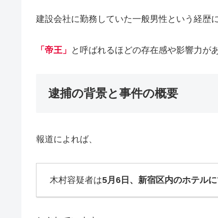
建設会社に勤務していた一般男性という経歴
「帝王」
と呼ばれるほどの存在感や影響力が
逮捕の背景と事件の概要
報道によれば、
木村容疑者は
5月6日、新宿区内のホテルに