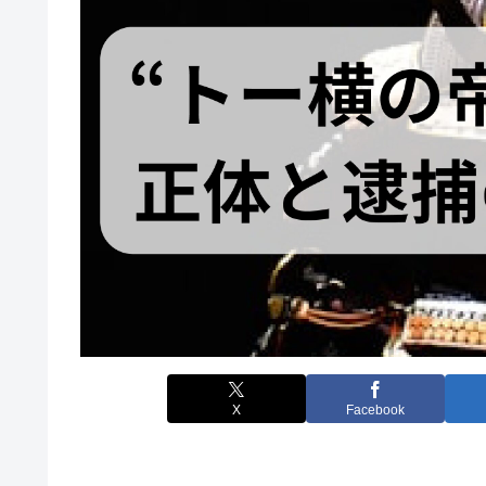
X
Facebook