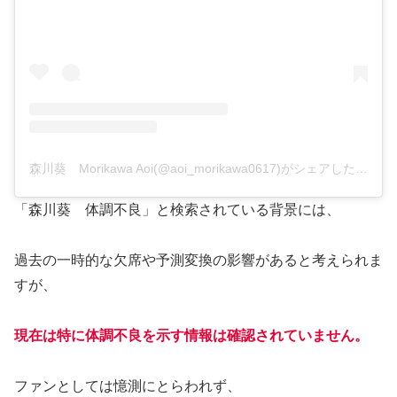
森川葵 Morikawa Aoi(@aoi_morikawa0617)がシェアした投稿
「森川葵 体調不良」と検索されている背景には、
過去の一時的な欠席や予測変換の影響があると考えられま
すが、
現在は特に体調不良を示す情報は確認されていません。
ファンとしては憶測にとらわれず、