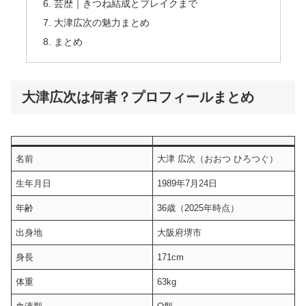
芸歴｜きつね結成とブレイクまで
大津広次の魅力まとめ
まとめ
大津広次は何者？プロフィールまとめ
名前
大津 広次（おおつ ひろつぐ）
生年月日
1989年7月24日
年齢
36歳（2025年時点）
出身地
大阪府堺市
身長
171cm
体重
63kg