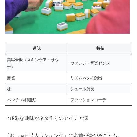
趣味
特技
美容全般（スキンケア・サウ
ウクレレ・音楽センス
ナ）
麻雀
リズムネタの演出
株
シュール演技
パンチ（格闘技）
ファッションコーデ
📌多彩な趣味がネタ作りのアイデア源
「おしゃれ芸人ランキング」に名前が挙がることも。