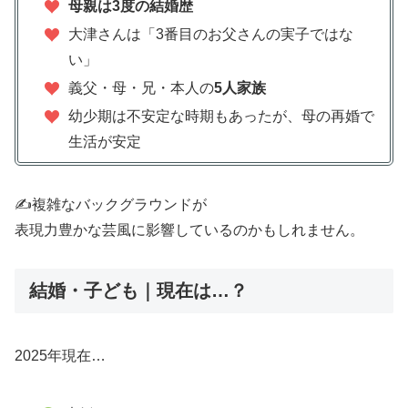
母親は3度の結婚歴
大津さんは「3番目のお父さんの実子ではな
い」
義父・母・兄・本人の
5人家族
幼少期は不安定な時期もあったが、母の再婚で
生活が安定
✍️複雑なバックグラウンドが
表現力豊かな芸風に影響しているのかもしれません。
結婚・子ども｜現在は…？
2025年現在…