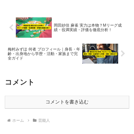
ランナーへの飛躍の原点を紹介。
岡田紗佳 麻雀 実力は本物？Mリーグ成
績・役満実績・評価を徹底分析！
梅村みずほ 何者 プロフィール｜身長・年
齢・出身地から学歴・活動・家族まで完
全ガイド
コメント
コメントを書き込む
ホーム
芸能人