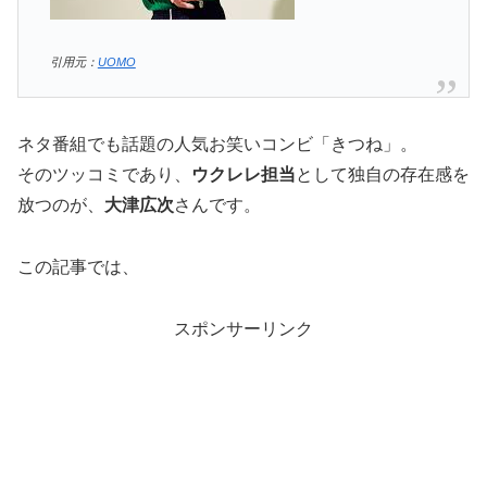
引用元：
UOMO
ネタ番組でも話題の人気お笑いコンビ「きつね」。
そのツッコミであり、
ウクレレ担当
として独自の存在感を
放つのが、
大津広次
さんです。
この記事では、
スポンサーリンク