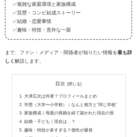
✅複雑な家庭環境と家族構成
✅芸歴・コンビ結成ストーリー
✅結婚・恋愛事情
✅趣味・特技・意外な一面
まで、ファン・メディア・関係者が知りたい情報を
最も詳
しく
解説します。
目次
大津広次は何者？プロフィールまとめ
学歴（大学〜小学校）｜なんと相方と“同じ学校”
家族構成｜母親の再婚を経て築かれた現在の形
結婚・子ども｜現在は…？
趣味・特技が多すぎる？個性が爆発