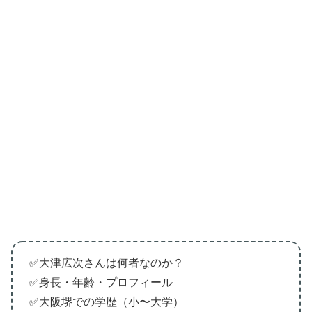
✅大津広次さんは何者なのか？
✅身長・年齢・プロフィール
✅大阪堺での学歴（小〜大学）