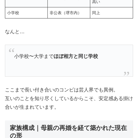
高い
小学校
非公表（堺市内）
同上
なんと…
小学校〜大学まで
ほぼ相方と同じ学校
ここまで長い付き合いのコンビは芸人界でも異例。
互いのことを知り尽くしているからこそ、安定感ある掛け
合いが生まれています。
家族構成｜母親の再婚を経て築かれた現在
の形