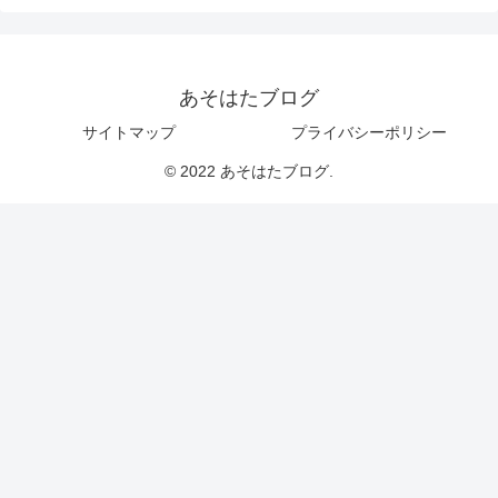
あそはたブログ
サイトマップ
プライバシーポリシー
© 2022 あそはたブログ.