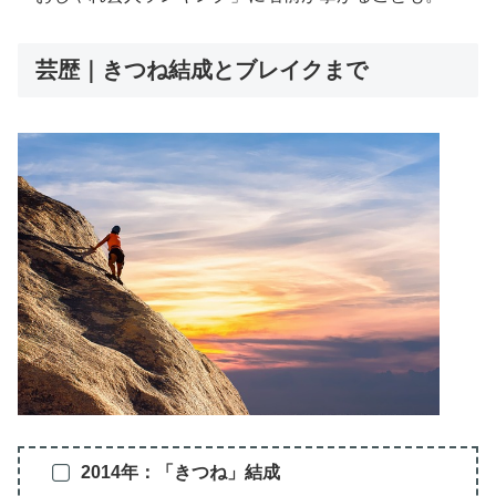
芸歴｜きつね結成とブレイクまで
2014年：「きつね」結成