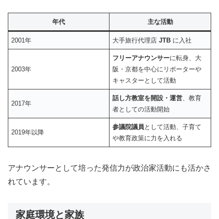
年代
主な活動
2001年
大手旅行代理店
JTB
に入社
フリーアナウンサー
に転身、大
2003年
阪・京都を中心にリポーターや
キャスターとして活動
話し方教室を開設・運営
、教育
2017年
者としての活動開始
参議院議員
として活動、子育て
2019年以降
や教育政策に力を入れる
アナウンサーとして培った発信力が政治家活動にも活かさ
れています。
家庭環境と家族