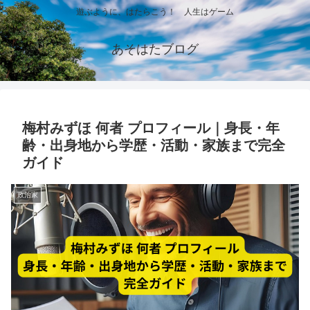
遊ぶように、はたらこう！ 人生はゲーム
あそはたブログ
梅村みずほ 何者 プロフィール｜身長・年
齢・出身地から学歴・活動・家族まで完全
ガイド
政治家