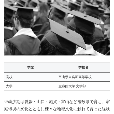
学歴
学校名
高校
富山県立呉羽高等学校
大学
立命館大学 文学部
※幼少期は愛媛・山口・滋賀・富山など複数県で育ち、家
庭環境の変化とともに様々な地域文化に触れて育った経験