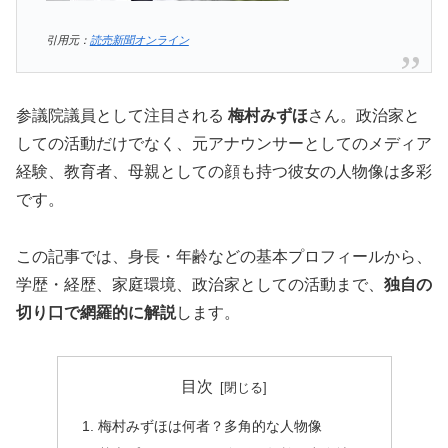
引用元：
読売新聞オンライン
参議院議員として注目される
梅村みずほ
さん。政治家と
しての活動だけでなく、元アナウンサーとしてのメディア
経験、教育者、母親としての顔も持つ彼女の人物像は多彩
です。
この記事では、身長・年齢などの基本プロフィールから、
学歴・経歴、家庭環境、政治家としての活動まで、
独自の
切り口で網羅的に解説
します。
目次
梅村みずほは何者？多角的な人物像