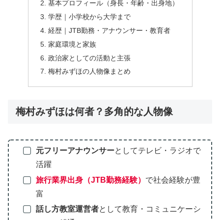
基本プロフィール（身長・年齢・出身地）
学歴｜小学校から大学まで
経歴｜JTB勤務・アナウンサー・教育者
家庭環境と家族
政治家としての活動と主張
梅村みずほの人物像まとめ
梅村みずほは何者？多角的な人物像
元フリーアナウンサー
としてテレビ・ラジオで
活躍
旅行業界出身（JTB勤務経験）
で社会経験が豊
富
話し方教室運営者
として教育・コミュニケーシ