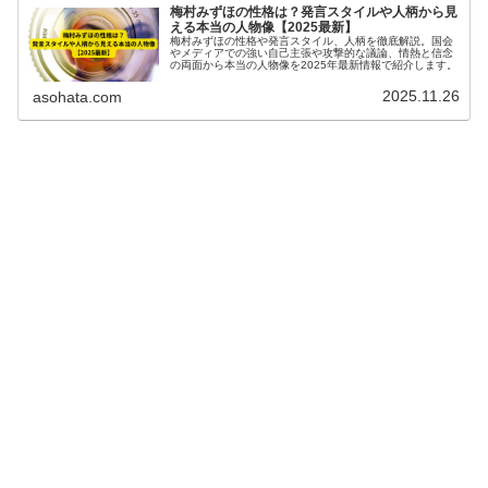
梅村みずほの性格は？発言スタイルや人柄から見
える本当の人物像【2025最新】
梅村みずほの性格や発言スタイル、人柄を徹底解説。国会
やメディアでの強い自己主張や攻撃的な議論、情熱と信念
の両面から本当の人物像を2025年最新情報で紹介します。
2025.11.26
asohata.com