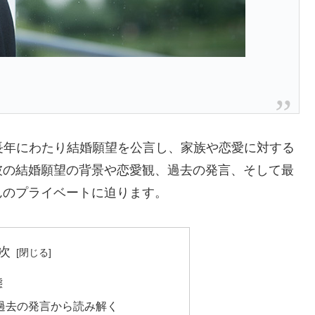
。長年にわたり結婚願望を公言し、家族や恋愛に対する
彼の結婚願望の背景や恋愛観、過去の発言、そして最
んのプライベートに迫ります。
次
態
？過去の発言から読み解く