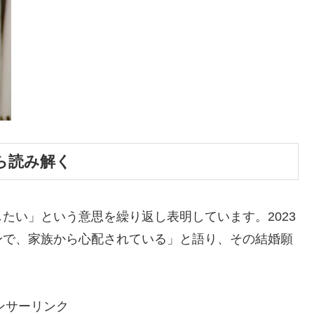
ら読み解く
たい」という意思を繰り返し表明しています。2023
身で、家族から心配されている」と語り、その結婚願
ンサーリンク