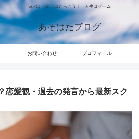
遊ぶように、はたらこう！ 人生はゲーム
あそはたブログ
お問い合わせ
プロフィール
？恋愛観・過去の発言から最新スク