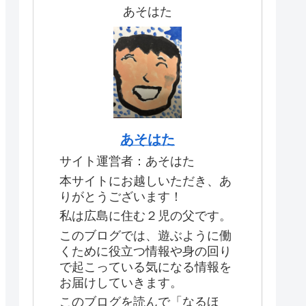
あそはた
あそはた
サイト運営者：あそはた
本サイトにお越しいただき、あ
りがとうございます！
私は広島に住む２児の父です。
このブログでは、遊ぶように働
くために役立つ情報や身の回り
で起こっている気になる情報を
お届けしていきます。
このブログを読んで「なるほ