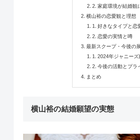
2. 家庭環境が結婚
横山裕の恋愛観と理想
1. 好きなタイプと
2. 恋愛の実情と噂
最新スクープ・今後の
1. 2024年ジャ
2. 今後の活動とプ
まとめ
横山裕の結婚願望の実態