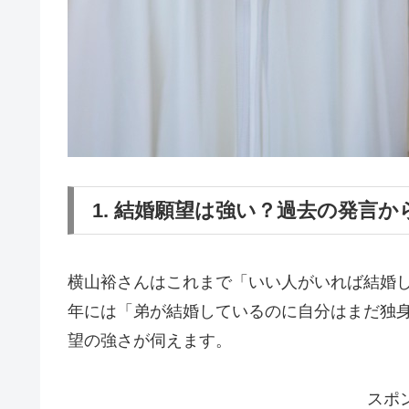
1. 結婚願望は強い？過去の発言か
横山裕さんはこれまで「いい人がいれば結婚し
年には「弟が結婚しているのに自分はまだ独
望の強さが伺えます。
スポ