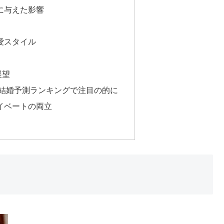
観に与えた影響
恋愛スタイル
展望
ニーズ結婚予測ランキングで注目の的に
ライベートの両立