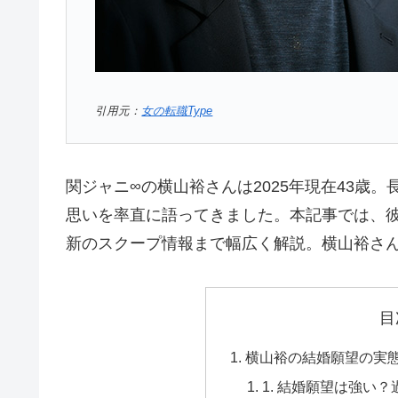
引用元：
女の転職Type
関ジャニ∞の横山裕さんは2025年現在43歳
思いを率直に語ってきました。本記事では、
新のスクープ情報まで幅広く解説。横山裕さ
目
横山裕の結婚願望の実
1. 結婚願望は強い