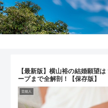
【最新版】横山裕の結婚願望は
ープまで全解剖！【保存版】
芸能人