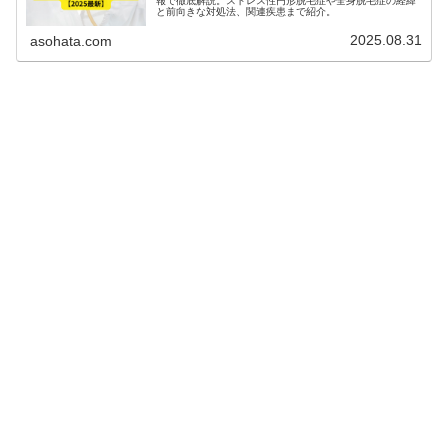
報で徹底解説。ストレス性円形脱毛症や全身脱毛症の経緯
と前向きな対処法、関連疾患まで紹介。
2025.08.31
asohata.com