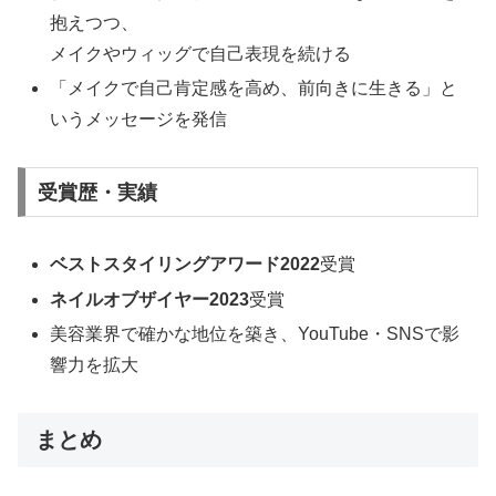
抱えつつ、
メイクやウィッグで自己表現を続ける
「メイクで自己肯定感を高め、前向きに生きる」と
いうメッセージを発信
受賞歴・実績
ベストスタイリングアワード2022
受賞
ネイルオブザイヤー2023
受賞
美容業界で確かな地位を築き、YouTube・SNSで影
響力を拡大
まとめ