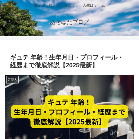
遊ぶように、はたらこう！ 人生はゲーム
あそはたブログ
ギュテ 年齢！生年月日・プロフィール・
経歴まで徹底解説【2025最新】
芸能人