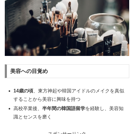
美容への目覚め
14歳の頃
、東方神起や韓国アイドルのメイクを真似
することから美容に興味を持つ
高校卒業後、
半年間の韓国語留学
を経験し、美容知
識とセンスを磨く
スポンサーリンク