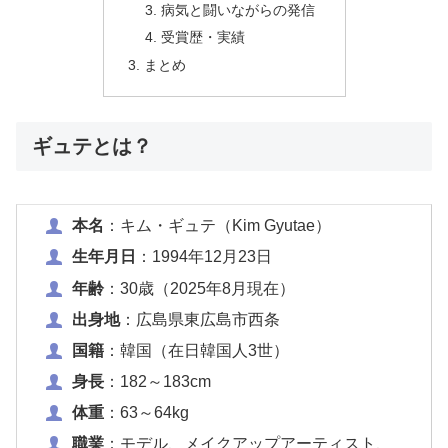
病気と闘いながらの発信
受賞歴・実績
まとめ
ギュテとは？
本名
：キム・ギュテ（Kim Gyutae）
生年月日
：1994年12月23日
年齢
：30歳（2025年8月現在）
出身地
：広島県東広島市西条
国籍
：韓国（在日韓国人3世）
身長
：182～183cm
体重
：63～64kg
職業
：モデル、メイクアップアーティスト、