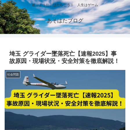
遊ぶように、はたらこう！ 人生はゲーム
あそはたブログ
埼玉 グライダー墜落死亡【速報2025】事
故原因・現場状況・安全対策を徹底解説！
社会問題