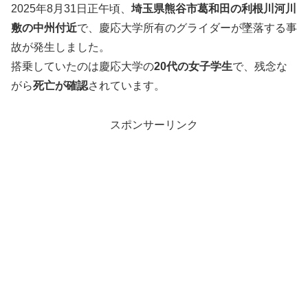
2025年8月31日正午頃、
埼玉県熊谷市葛和田の利根川河川
敷の中州付近
で、慶応大学所有のグライダーが墜落する事
故が発生しました。
搭乗していたのは慶応大学の
20代の女子学生
で、残念な
がら
死亡が確認
されています。
スポンサーリンク