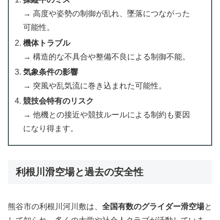
→ 高度や姿勢の制御が乱れ、墜落につながった
可能性。
機体トラブル
→ 構造的な不具合や整備不良による制御不能。
気象条件の影響
→ 突風や乱気流に巻き込まれた可能性。
競技会特有のリスク
→ 他機との接近や競技ルールによる制約も要因
になり得ます。
利根川滑空場と過去の安全性
熊谷市の利根川河川敷は、
全国有数のグライダー滑空場
と