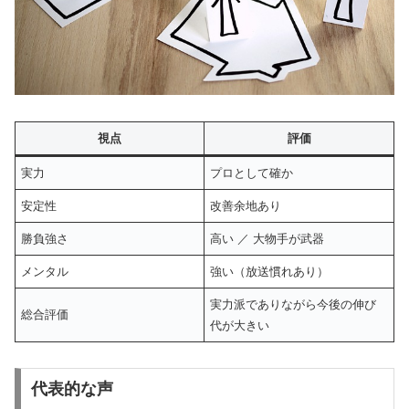
視点
評価
実力
プロとして確か
安定性
改善余地あり
勝負強さ
高い ／ 大物手が武器
メンタル
強い（放送慣れあり）
実力派でありながら今後の伸び
総合評価
代が大きい
代表的な声