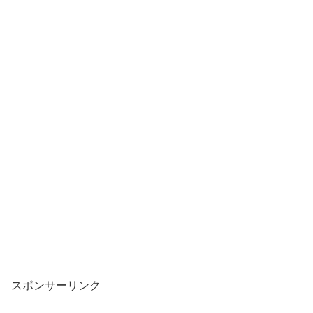
スポンサーリンク