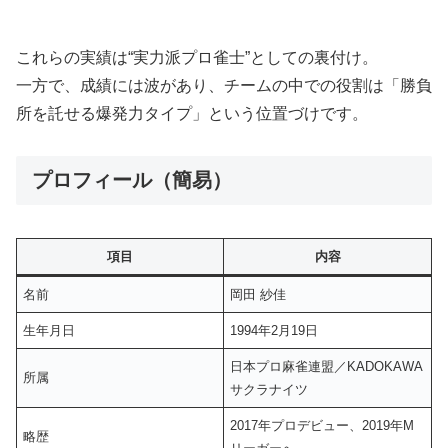
これらの実績は“実力派プロ雀士”としての裏付け。
一方で、成績には波があり、チームの中での役割は「勝負
所を託せる爆発力タイプ」という位置づけです。
プロフィール（簡易）
項目
内容
名前
岡田 紗佳
生年月日
1994年2月19日
日本プロ麻雀連盟／KADOKAWA
所属
サクラナイツ
2017年プロデビュー、2019年M
略歴