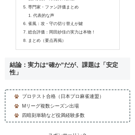
専門家・ファン評価まとめ
代表的な声
雀風：攻・守の切り替えが鍵
総合評価：岡田紗佳の実力は本物！
まとめ（要点再掲）
結論：実力は“確か”だが、課題は「安定
性」
プロテスト合格（日本プロ麻雀連盟）
Mリーグ複数シーズン出場
四暗刻単騎など役満経験多数