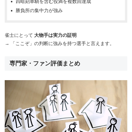
四暗刻単騎を含む役満を複数回達成
勝負所の集中力が強み
雀士にとって
大物手は実力の証明
→ 「ここぞ」の判断に強みを持つ選手と言えます。
専門家・ファン評価まとめ