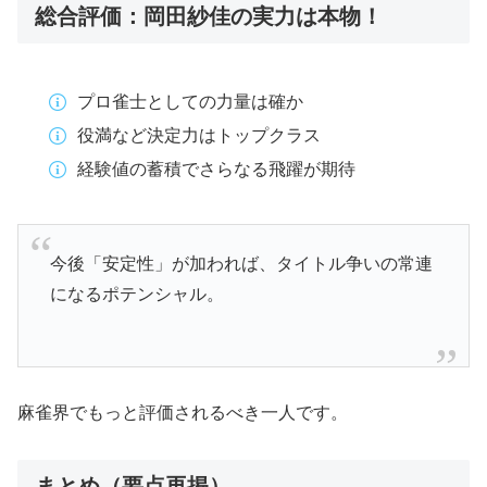
総合評価：岡田紗佳の実力は本物！
プロ雀士としての力量は確か
役満など決定力はトップクラス
経験値の蓄積でさらなる飛躍が期待
今後「安定性」が加われば、タイトル争いの常連
になるポテンシャル。
麻雀界でもっと評価されるべき一人です。
まとめ（要点再掲）