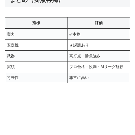
指標
評価
実力
✅本物
安定性
▲課題あり
武器
高打点・勝負強さ
実績
プロ合格・役満・Mリーグ経験
将来性
非常に高い