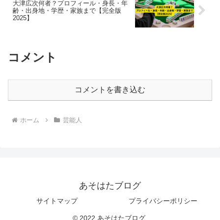
大津広次何者？プロフィール・身長・年
齢・出身地・学歴・家族まで【完全版
2025】
コメント
コメントを書き込む
ホーム
芸能人
あそはたブログ
サイトマップ
プライバシーポリシー
© 2022 あそはたブログ.