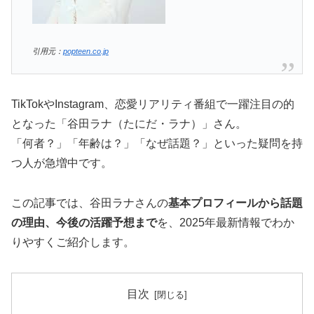
引用元：
popteen.co.jp
TikTokやInstagram、恋愛リアリティ番組で一躍注目の的
となった「谷田ラナ（たにだ・ラナ）」さん。
「何者？」「年齢は？」「なぜ話題？」といった疑問を持
つ人が急増中です。
この記事では、谷田ラナさんの
基本プロフィールから話題
の理由、今後の活躍予想まで
を、2025年最新情報でわか
りやすくご紹介します。
目次