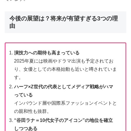
今後の展望は？将来が有望すぎる3つの理
由
演技力への期待も高まっている
2025年夏には映画やドラマ出演も予定されてお
り、女優としての本格始動も近いと噂されていま
す。
ハーフ×Z世代の代表としてメディア戦略がハマ
っている
インバウンド層や国際系ファッションイベントと
の親和性も抜群。
“谷田ラナ＝10代女子のアイコン”の地位を確立
しつつある