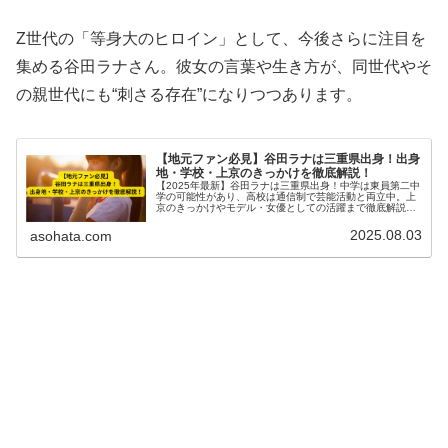
Z世代の「等身大のヒロイン」として、今後さらに注目を
集める谷田ラナさん。彼女の言葉や生き方が、同世代やそ
の親世代にも“刺さる存在”になりつつあります。
【地元ファン必見】谷田ラナは三重県出身！出身
地・学校・上京のきっかけを徹底解説！
【2025年最新】谷田ラナは三重県出身！中学は東員第二中
学の可能性があり、高校は通信制で芸能活動と両立中。上
京のきっかけやモデル・女優としての活躍まで徹底解説し
ます。
2025.08.03
asohata.com