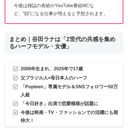
今後は雑誌の表紙やYouTube番組MCな
ど、“顔”になる仕事が増えると予想されます。
まとめ｜谷田ラナは「Z世代の共感を集め
るハーフモデル・女優」
2008年生まれ、2025年で17歳
父ブラジル人×母日本人のハーフ
「Popteen」専属モデル＆SNSフォロワー50万
人超
「今日好き」出演で恋愛模様が話題に
今後は映画・TV・ファッションでの活躍にも期
待大！