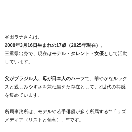
谷田ラナさんは、
2008年3月16日生まれの17歳（2025年現在）
。
三重県出身で、現在は
モデル・タレント・女優
として活動
しています。
父がブラジル人、母が日本人のハーフ
で、華やかなルック
スと親しみやすさを兼ね備えた存在として、Z世代の共感
を集めています。
所属事務所は、モデルや若手俳優が多く所属する**「リズ
メディア（リストと葡萄）」**です。