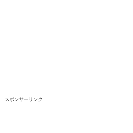
スポンサーリンク