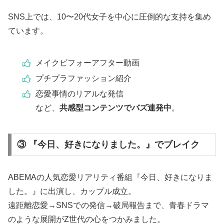
SNS上では、10〜20代女子を中心に圧倒的な支持を集め
ています。
メイクビフォーアフター動画
プチプラファッション紹介
恋愛事情のリアルな発信
など、
共感型コンテンツでバズ連発中
。
③ 『今日、好きになりました。』でブレイク
ABEMAの人気恋愛リアリティ番組『今日、好きになりま
した。』に出演し、カップル成立。
遠距離恋愛→SNSでの発信→破局報告まで、青春ドラマ
のような展開がZ世代の心をつかみました。