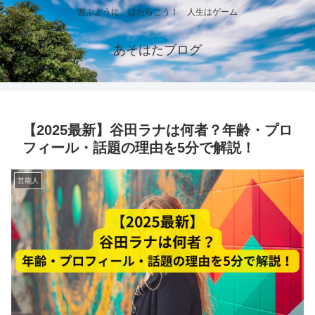
遊ぶように、はたらこう！ 人生はゲーム
あそはたブログ
【2025最新】谷田ラナは何者？年齢・プロ
フィール・話題の理由を5分で解説！
芸能人