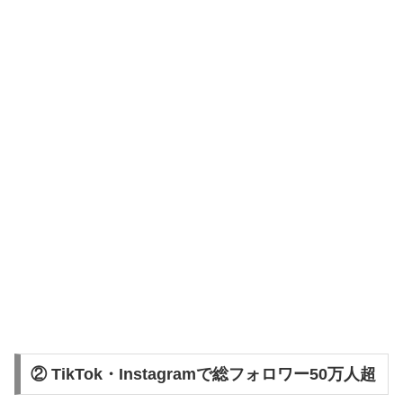
② TikTok・Instagramで総フォロワー50万人超