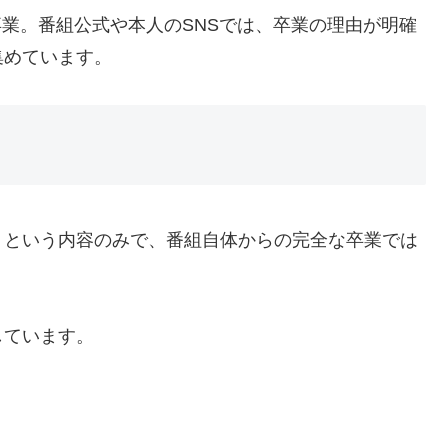
を卒業。番組公式や本人のSNSでは、卒業の理由が明確
集めています。
」という内容のみで、番組自体からの完全な卒業では
しています。
」