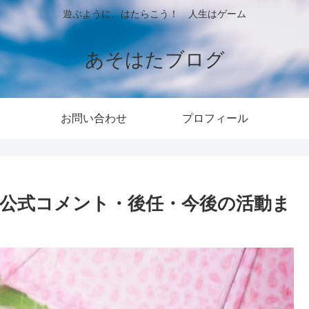
遊ぶように、はたらこう！ 人生はゲーム
あそはたブログ
お問い合わせ
プロフィール
は？公式コメント・後任・今後の活動ま