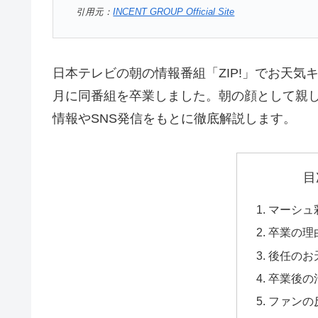
引用元：
INCENT GROUP Official Site
日本テレビの朝の情報番組「ZIP!」でお天気
月に同番組を卒業しました。朝の顔として親
情報やSNS発信をもとに徹底解説します。
目
マーシュ彩
卒業の理
後任のお
卒業後の
ファンの