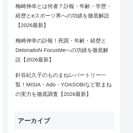
梅崎伸幸とは何者？訃報・年齢・学歴・
経歴とeスポーツ界への功績を徹底解説
【2026最新】
梅崎伸幸の訃報！死因・年齢・経歴と
DetonatioN FocusMeへの功績を徹底解
説【2026最新】
針谷紀久子のものまねレパートリー一
覧！MISIA・Ado・YOASOBIなど歌まね
の実力を徹底調査【2026最新】
アーカイブ