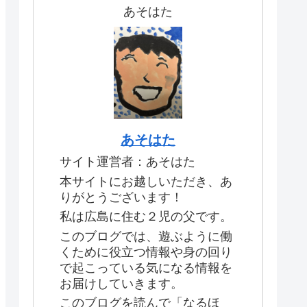
あそはた
あそはた
サイト運営者：あそはた
本サイトにお越しいただき、あ
りがとうございます！
私は広島に住む２児の父です。
このブログでは、遊ぶように働
くために役立つ情報や身の回り
で起こっている気になる情報を
お届けしていきます。
このブログを読んで「なるほ