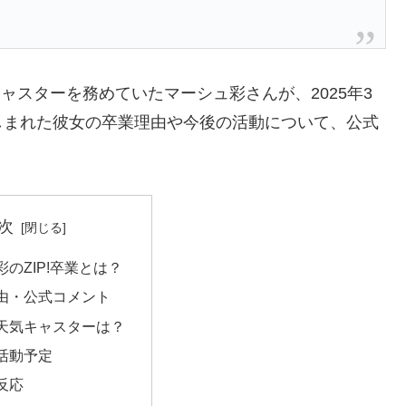
キャスターを務めていたマーシュ彩さんが、2025年3
しまれた彼女の卒業理由や今後の活動について、公式
次
のZIP!卒業とは？
由・公式コメント
天気キャスターは？
活動予定
反応