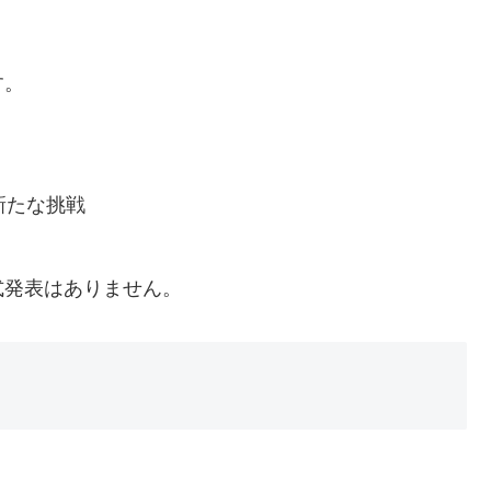
す。
新たな挑戦
式発表はありません。