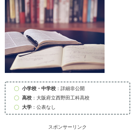
小学校・中学校
：詳細非公開
高校
：大阪府立西野田工科高校
大学
：公表なし
スポンサーリンク