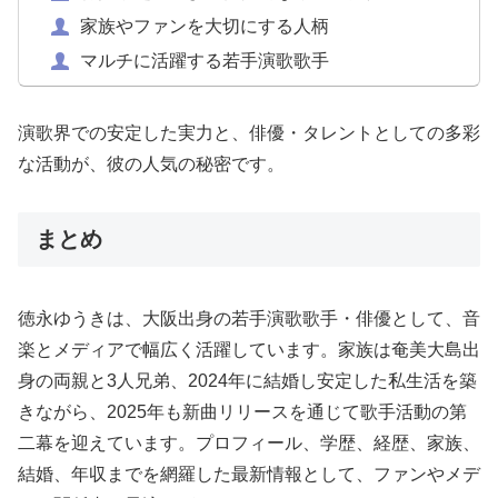
家族やファンを大切にする人柄
マルチに活躍する若手演歌歌手
演歌界での安定した実力と、俳優・タレントとしての多彩
な活動が、彼の人気の秘密です。
まとめ
徳永ゆうきは、大阪出身の若手演歌歌手・俳優として、音
楽とメディアで幅広く活躍しています。家族は奄美大島出
身の両親と3人兄弟、2024年に結婚し安定した私生活を築
きながら、2025年も新曲リリースを通じて歌手活動の第
二幕を迎えています。プロフィール、学歴、経歴、家族、
結婚、年収までを網羅した最新情報として、ファンやメデ