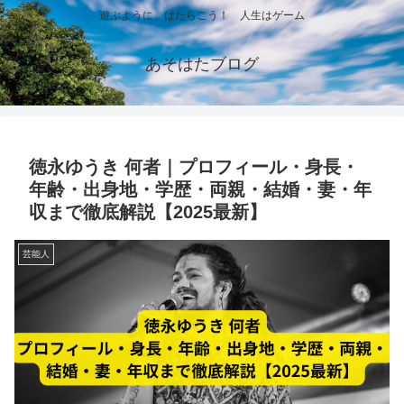
遊ぶように、はたらこう！ 人生はゲーム
あそはたブログ
徳永ゆうき 何者｜プロフィール・身長・
年齢・出身地・学歴・両親・結婚・妻・年
収まで徹底解説【2025最新】
芸能人