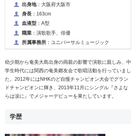
出身地
：大阪府大阪市
身長
：163cm
血液型
：A型
職業
：演歌歌手、俳優
所属事務所
：ユニバーサルミュージック
幼少期から奄美大島出身の両親の影響で演歌に親しみ、中
学生時代には関西の奄美郷友会で歌唱活動を行っていまし
た。2012年にはNHKのど自慢チャンピオン大会でグラン
ドチャンピオンに輝き、2013年11月にシングル『さよな
らは涙に』でメジャーデビューを果たしています。
学歴