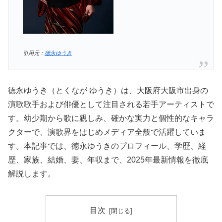
引用元：
徳永ゆうき
徳永ゆうき（とくなが ゆうき）は、大阪府大阪市出身の
演歌歌手および俳優として注目される若手アーティストで
す。幼少期から歌に親しみ、確かな実力と個性的なキャラ
クターで、演歌界をはじめメディア全般で活躍していま
す。本記事では、徳永ゆうきのプロフィール、学歴、経
歴、家族、結婚、妻、年収まで、2025年最新情報を徹底
解説します。
目次