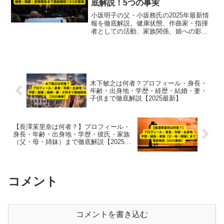
底解説！5つの事実
小坂明子の父・小坂務氏の2025年最新情
報を徹底解説。健康状態、作曲家・指揮
者としての活動、家族関係、娘への影響
まで5つの事実で紹介。音楽一家の絆と父
娘のキャリア支援に迫ります。
木下敏之は何者？プロフィール・身長・
年齢・出身地・学歴・経歴・結婚・妻・
子供まで徹底解説【2025最新】
【長澤茉里奈は何者？】プロフィール・
身長・年齢・出身地・学歴・彼氏・家族
（父・母・姉妹）まで徹底解説【2025最
新】
コメント
コメントを書き込む