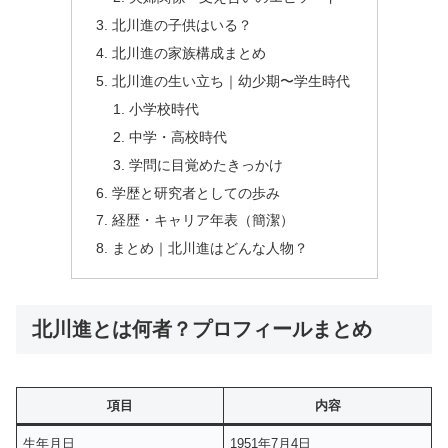
北川進の子供はいる？
北川進の家族構成まとめ
北川進の生い立ち｜幼少期〜学生時代
小学校時代
中学・高校時代
学問に目覚めたきっかけ
学歴と研究者としての歩み
経歴・キャリア年表（簡潔）
まとめ｜北川進はどんな人物？
北川進とは何者？プロフィールまとめ
項目
内容
生年月日
1951年7月4日