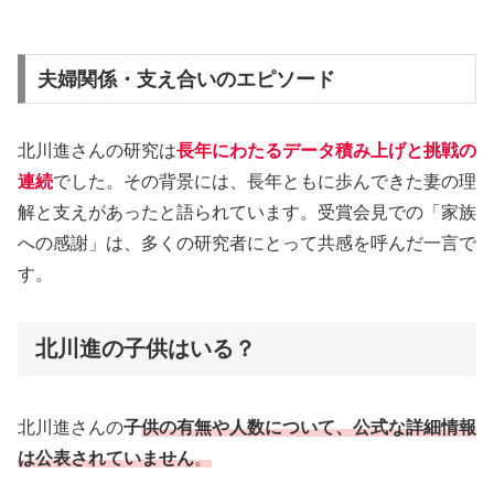
夫婦関係・支え合いのエピソード
北川進さんの研究は
長年にわたるデータ積み上げと挑戦の
連続
でした。その背景には、長年ともに歩んできた妻の理
解と支えがあったと語られています。受賞会見での「家族
への感謝」は、多くの研究者にとって共感を呼んだ一言で
す。
北川進の子供はいる？
北川進さんの
子
供の有無や人数について、公式な詳細情報
は公表されていません
。