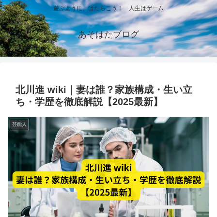
遊ぶように、はたらこう！ 人生はゲーム
あそはたブログ
北川進 wiki｜妻は誰？家族構成・生い立
ち・学歴を徹底解説【2025最新】
芸能人