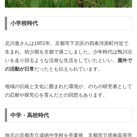
小学校時代
北川進さんは1951年、京都市下京区の四条河原町付近で
生まれ、幼少期を京都で過ごしました。少年時代は鴨川沿
いを走り回るような活発な生活をしていたといい、
屋外で
の活動が日常
だったとも伝えられています。
地域の伝統と文化に囲まれた環境が、のちの研究者として
の忍耐や探究心を育んだとの回想もあります。
中学・高校時代
地元の京都市立成徳中学校を卒業後、京都市立塔南高等学