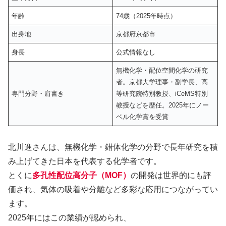
年齢
74歳（2025年時点）
出身地
京都府京都市
身長
公式情報なし
無機化学・配位空間化学の研究
者。京都大学理事・副学長、高
専門分野・肩書き
等研究院特別教授、iCeMS特別
教授などを歴任。2025年にノー
ベル化学賞を受賞
北川進さんは、無機化学・錯体化学の分野で長年研究を積
み上げてきた日本を代表する化学者です。
とくに
多孔性配位高分子（MOF）
の開発は世界的にも評
価され、気体の吸着や分離など多彩な応用につながってい
ます。
2025年にはこの業績が認められ、