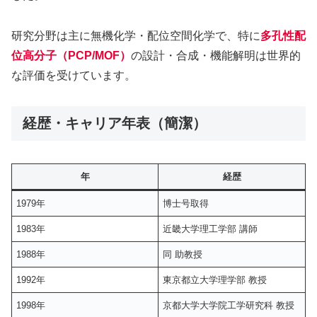
研究分野は主に無機化学・配位空間化学で、特に
多孔性配
位高分子（PCP/MOF）
の設計・合成・機能解明は世界的
な評価を受けています。
経歴・キャリア年表（簡潔）
年
経歴
1979年
博士号取得
1983年
近畿大学理工学部 講師
1988年
同 助教授
1992年
東京都立大学理学部 教授
1998年
京都大学大学院工学研究科 教授