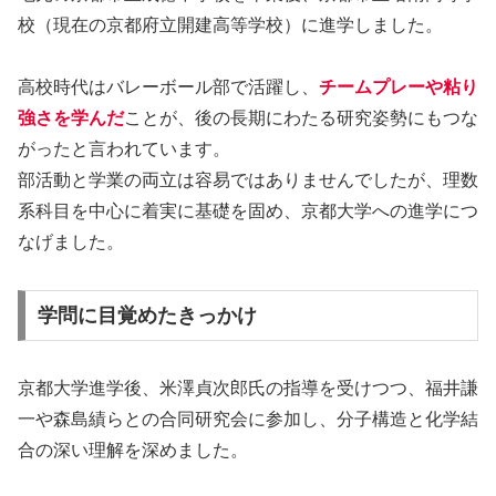
校（現在の京都府立開建高等学校）に進学しました。
高校時代はバレーボール部で活躍し、
チームプレーや粘り
強さを学んだ
ことが、後の長期にわたる研究姿勢にもつな
がったと言われています。
部活動と学業の両立は容易ではありませんでしたが、理数
系科目を中心に着実に基礎を固め、京都大学への進学につ
なげました。
学問に目覚めたきっかけ
京都大学進学後、米澤貞次郎氏の指導を受けつつ、福井謙
一や森島績らとの合同研究会に参加し、分子構造と化学結
合の深い理解を深めました。