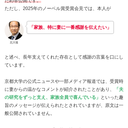
ため非公開です。
ただし、2025年のノーベル賞受賞会見では、本人が
「
家族、特に妻に一番感謝を伝えたい
」
北川進
と述べ、長年支えてくれた存在として感謝の言葉を口にし
ています。
京都大学の公式ニュースや一部メディア報道では、受賞時
に妻からの温かなコメントが紹介されたことがあり、
「夫
の研究をずっと支え、家族全員で喜んでいる」
といった趣
旨のメッセージが伝えられたとされていますが、原文は一
般公開されていません。