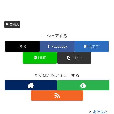
芸能人
シェアする
X
Facebook
はてブ
LINE
コピー
あそはたをフォローする
あそはた