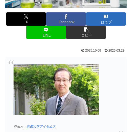
X
Facebook
はてブ
LINE
コピー
2025.10.08
2026.03.22
引用元：
京都大学アイセムス