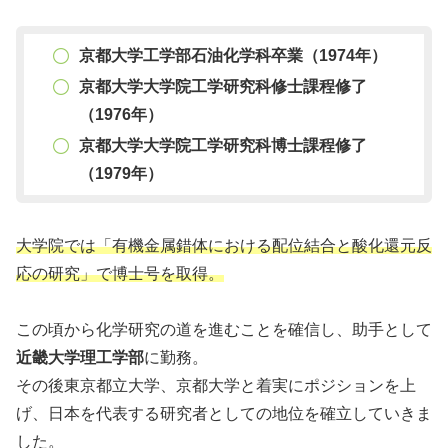
京都大学工学部石油化学科卒業（1974年）
京都大学大学院工学研究科修士課程修了
（1976年）
京都大学大学院工学研究科博士課程修了
（1979年）
大学院では「有機金属錯体における配位結合と酸化還元反
応の研究」で博士号を取得。
この頃から化学研究の道を進むことを確信し、助手として
近畿大学理工学部
に勤務。
その後東京都立大学、京都大学と着実にポジションを上
げ、日本を代表する研究者としての地位を確立していきま
した。