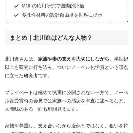
MOFの応用研究で国際的評価
多孔性材料の設計自由度を世界に提示
まとめ｜北川進はどんな人物？
北川進さんは、
家族や妻の支えを大切にしながら
、半世紀
以上も研究に打ち込み、ついにノーベル化学賞という頂点
に立った研究者です。
プライベートは極めて慎重に公開されない一方で、ノーベ
ル賞受賞時の会見では家族への感謝を率直に述べるなど、
人間味のある一面も垣間見えます。
家族を尊重し、支え合いながら漫然とではなく、狙いを持