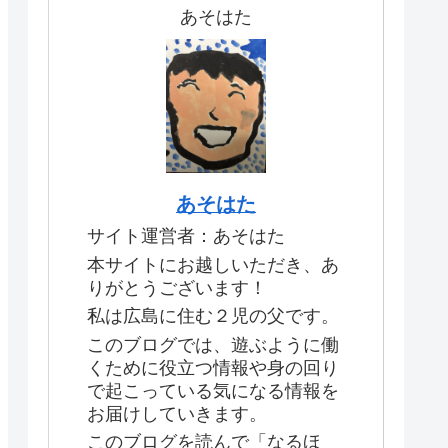
あそはた
あそはた
サイト運営者：あそはた
本サイトにお越しいただき、あ
りがとうございます！
私は広島に住む２児の父です。
このブログでは、遊ぶように働
くために役立つ情報や身の回り
で起こっている気になる情報を
お届けしていきます。
このブログを読んで「なるほ