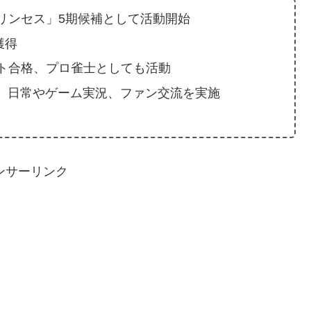
リンセス」5期候補として活動開始
獲得
ト合格、プロ雀士としても活動
、日常やゲーム実況、ファン交流を実施
ンサーリンク