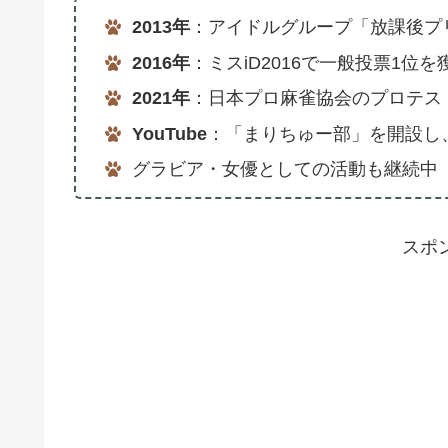
2013年
：アイドルグループ「放課後プ
2016年
：ミスiD2016で一般投票1位を
2021年
：日本プロ麻雀協会のプロテス
YouTube
：「まりちゅー部」を開設し
グラビア・女優としての活動も継続中
スポ