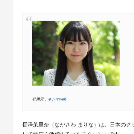
引用元：
キンマweb
長澤茉里奈（ながさわ まりな）は、日本のグ