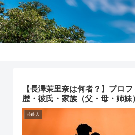
【長澤茉里奈は何者？】プロフ
歴・彼氏・家族（父・母・姉妹）
芸能人