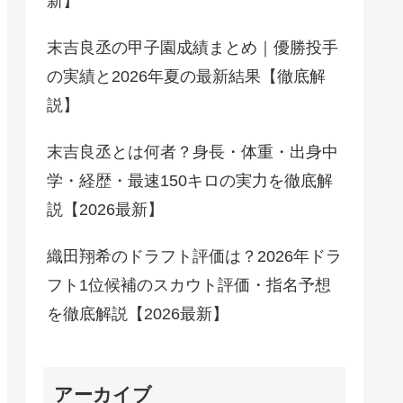
新】
末吉良丞の甲子園成績まとめ｜優勝投手
の実績と2026年夏の最新結果【徹底解
説】
末吉良丞とは何者？身長・体重・出身中
学・経歴・最速150キロの実力を徹底解
説【2026最新】
織田翔希のドラフト評価は？2026年ドラ
フト1位候補のスカウト評価・指名予想
を徹底解説【2026最新】
アーカイブ