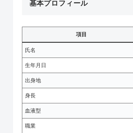
基本プロフィール
項目
氏名
生年月日
出身地
身長
血液型
職業