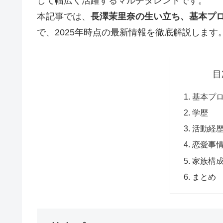
して幅広く活躍するマルチタレントです。
本記事では、
長澤茉里奈の生い立ち、基本プ
で、2025年時点の最新情報を徹底解説します
目
基本プ
学歴
活動経
恋愛事
家族構
まとめ