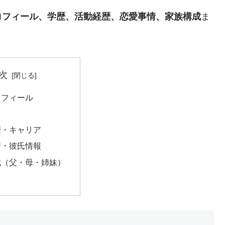
ロフィール、学歴、活動経歴、恋愛事情、家族構成
ま
。
次
ロフィール
歴・キャリア
情・彼氏情報
成（父・母・姉妹）