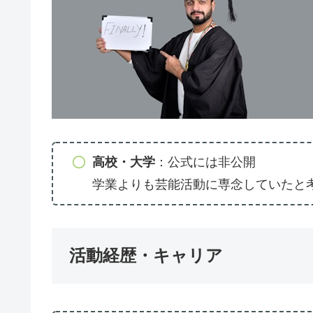
高校・大学
：公式には非公開
学業よりも芸能活動に専念していたと
活動経歴・キャリア