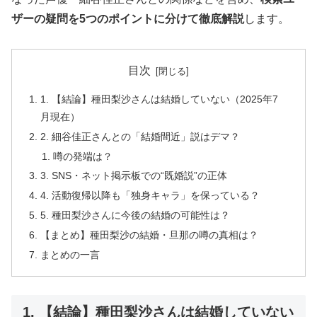
ザーの疑問を5つのポイントに分けて徹底解説
します。
目次
1. 【結論】種田梨沙さんは結婚していない（2025年7
月現在）
2. 細谷佳正さんとの「結婚間近」説はデマ？
噂の発端は？
3. SNS・ネット掲示板での“既婚説”の正体
4. 活動復帰以降も「独身キャラ」を保っている？
5. 種田梨沙さんに今後の結婚の可能性は？
【まとめ】種田梨沙の結婚・旦那の噂の真相は？
まとめの一言
1. 【結論】種田梨沙さんは結婚していない