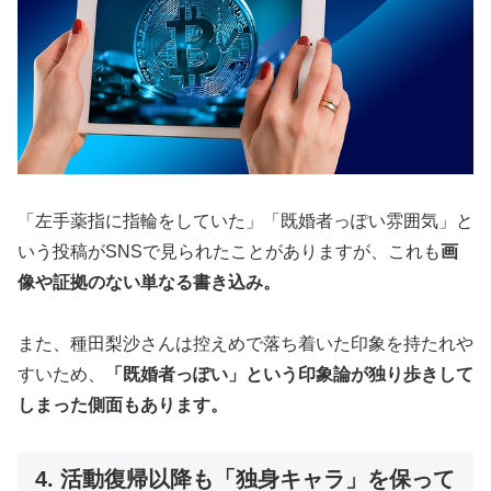
「左手薬指に指輪をしていた」「既婚者っぽい雰囲気」と
いう投稿がSNSで見られたことがありますが、これも
画
像や証拠のない単なる書き込み。
また、種田梨沙さんは控えめで落ち着いた印象を持たれや
すいため、
「既婚者っぽい」という印象論が独り歩きして
しまった側面もあります。
4. 活動復帰以降も「独身キャラ」を保って