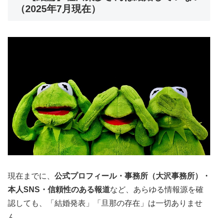
（2025年7月現在）
現在までに、
公式プロフィール・事務所（大沢事務所）・
本人SNS・信頼性のある報道
など、あらゆる情報源を確
認しても、「結婚発表」「旦那の存在」は一切ありませ
ん。