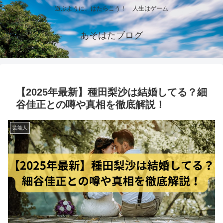
遊ぶように、はたらこう！ 人生はゲーム
あそはたブログ
【2025年最新】種田梨沙は結婚してる？細
谷佳正との噂や真相を徹底解説！
芸能人