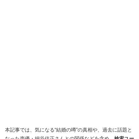
本記事では、気になる“結婚の噂”の真相や、過去に話題と
なった声優・細谷佳正さんとの関係などを含め、
検索ユー