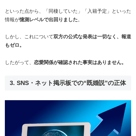
といった点から、「同棲していた」「入籍予定」といった
情報が
憶測レベルで出回りました
。
しかし、これについて
双方の公式な発表は一切なく、報道
もゼロ。
したがって、
恋愛関係が確認された事実はありません。
3. SNS・ネット掲示板での“既婚説”の正体