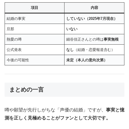
項目
内容
結婚の事実
していない（2025年7月現在）
旦那
いない
熱愛の噂
細谷佳正さんとの噂は
事実無根
公式発表
なし
（結婚・恋愛報道含む）
今後の可能性
未定（本人の意向次第）
まとめの一言
噂や願望が先行しがちな「声優の結婚」ですが、
事実と憶
測を正しく見極めることがファンとして大切です。