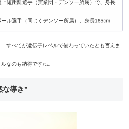
陸上短距離選手（実業団・デンソー所属）で、身長
ール選手（同じくデンソー所属）、身長165cm
――すべてが遺伝子レベルで備わっていたとも言えま
イルなのも納得ですね。
然な導き”