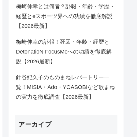
梅崎伸幸とは何者？訃報・年齢・学歴・
経歴とeスポーツ界への功績を徹底解説
【2026最新】
梅崎伸幸の訃報！死因・年齢・経歴と
DetonatioN FocusMeへの功績を徹底解
説【2026最新】
針谷紀久子のものまねレパートリー一
覧！MISIA・Ado・YOASOBIなど歌まね
の実力を徹底調査【2026最新】
アーカイブ