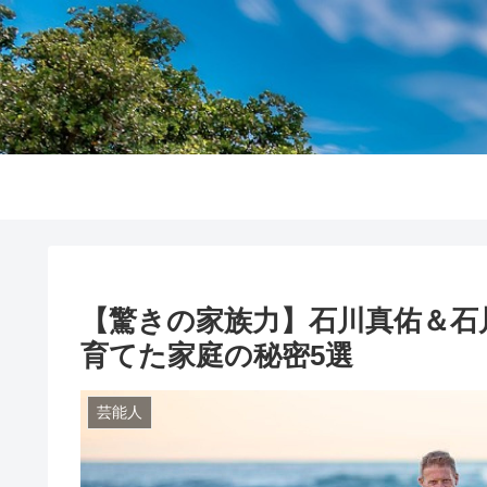
【驚きの家族力】石川真佑＆石
育てた家庭の秘密5選
芸能人