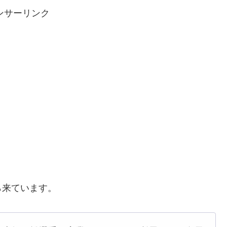
ンサーリンク
ら来ています。