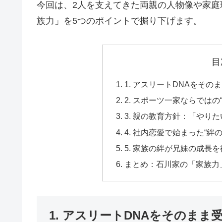
今回は、2人を支えてきた両親の人物像や家
族力」を5つのポイントで掘り下げます。
目
1. アスリートDNAをその
2. スポーツ一家ならではの
3. 親の教育方針：「やり
4. 社内恋愛で始まった“絆の
5. 家族の絆が兄妹の成長
まとめ：石川家の「家族力
1. アスリートDNAをそのま