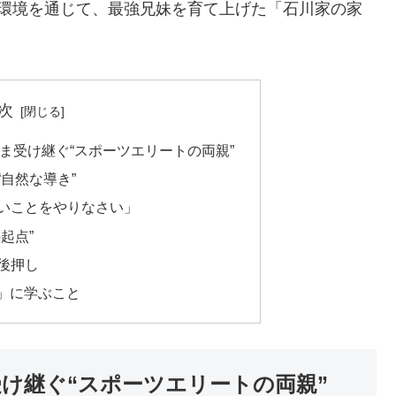
庭環境を通じて、最強兄妹を育て上げた「石川家の家
次
まま受け継ぐ“スポーツエリートの両親”
“自然な導き”
たいことをやりなさい」
起点”
を後押し
」に学ぶこと
ま受け継ぐ“スポーツエリートの両親”