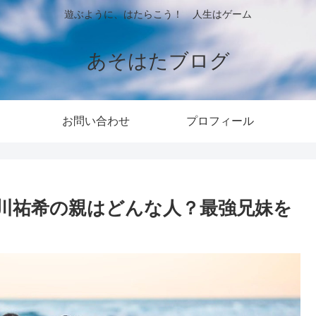
遊ぶように、はたらこう！ 人生はゲーム
あそはたブログ
お問い合わせ
プロフィール
川祐希の親はどんな人？最強兄妹を