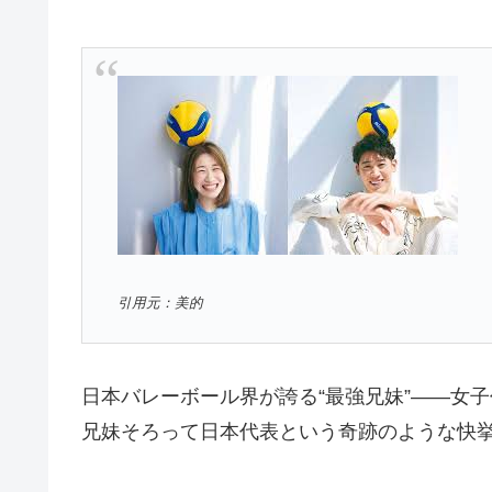
引用元：美的
日本バレーボール界が誇る“最強兄妹”――女
兄妹そろって日本代表という奇跡のような快