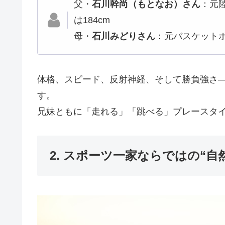
父・
石川幹尚（もとなお）さん
：元
は184cm
母・
石川みどりさん
：元バスケットボ
体格、スピード、反射神経、そして勝負強さ
す。
兄妹ともに「走れる」「跳べる」プレースタ
2. スポーツ一家ならではの“自