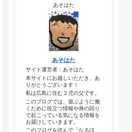
あそはた
あそはた
サイト運営者：あそはた
本サイトにお越しいただき、あ
りがとうございます！
私は広島に住む２児の父です。
このブログでは、遊ぶように働
くために役立つ情報や身の回り
で起こっている気になる情報を
お届けしていきます。
このブログを読んで「なるほ