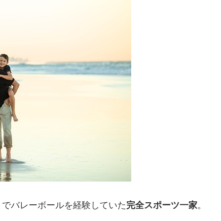
までバレーボールを経験していた
完全スポーツ一家
。