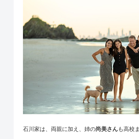
石川家は、両親に加え、姉の
尚美さん
も高校