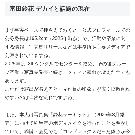
富田鈴花 デカイと話題の現在
まず事実ベースで押さえておくと、公式プロフィールでの
公称身長は165.2cm（2025年時点）で、活動や卒業に関
する情報、写真集リリースなどは事務所や主要メディアで
公表されていますね。
2025年は13thシングルでセンターを務め、その後グルー
プ卒業→写真集発売と続き、メディア露出が増えた年でも
あります。
これだけ露出が増えると「見た目の印象」が広く拡散され
やすいのは自然な流れですよね。
また、本人は写真集『鈴花サーキット』（2025年8月発
売）に向けて約半年のボディメイクを行ったことを明かし
ていて、雑誌・会見でも「コンプレックスだった体形が今