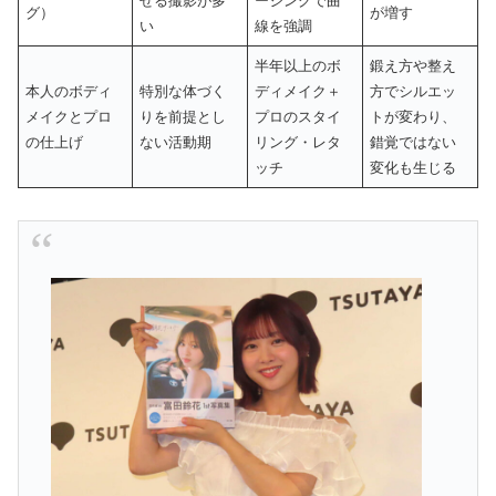
せる撮影が多
ージングで曲
グ）
が増す
い
線を強調
半年以上のボ
鍛え方や整え
本人のボディ
特別な体づく
ディメイク＋
方でシルエッ
メイクとプロ
りを前提とし
プロのスタイ
トが変わり、
の仕上げ
ない活動期
リング・レタ
錯覚ではない
ッチ
変化も生じる