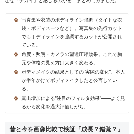
なぜ「デカイ」と感じるのかを、まとめてみました。
写真集や衣装のボディライン強調（タイトな衣
装・ボディスーツなど）。写真集の先行カット
でもボディラインを強調するカットが公開され
ている。
角度・照明・カメラの望遠圧縮効果。これで胸
元や体格の見え方は大きく変わる。
ボディメイクの結果としての“実際の変化”。本人
が半年かけてボディメイクしたと公言してい
る。
露出増加による“注目のフィルタ効果”——よく見
るから変化を過大評価しがち。
昔と今を画像比較で検証「成長？錯覚？」