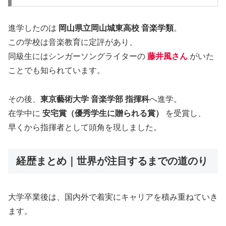
進学したのは
岡山県立岡山城東高校 音楽学類
。
この学校は音楽教育に定評があり、
同級生にはシンガーソングライターの
藤井風さん
がいた
ことでも知られています。
その後、
東京藝術大学 音楽学部 指揮科
へ進学。
在学中に
安宅賞（優秀学生に贈られる賞）
を受賞し、
早くから指揮者として頭角を現しました。
経歴まとめ｜世界が注目するまでの道のり
大学卒業後は、国内外で着実にキャリアを積み重ねていき
ます。