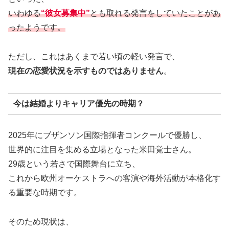
いわゆる
“彼女募集中”
とも取れる発言をしていたことがあ
ったようです。
ただし、これはあくまで若い頃の軽い発言で、
現在の恋愛状況を示すものではありません
。
今は結婚よりキャリア優先の時期？
2025年にブザンソン国際指揮者コンクールで優勝し、
世界的に注目を集める立場となった米田覚士さん。
29歳という若さで国際舞台に立ち、
これから欧州オーケストラへの客演や海外活動が本格化す
る重要な時期です。
そのため現状は、