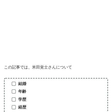
この記事では、米田覚士さんについて
結婚
年齢
学歴
経歴