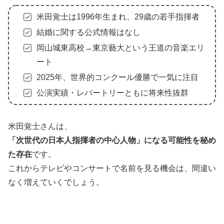
米田覚士は1996年生まれ、29歳の若手指揮者
結婚に関する公式情報はなし
岡山城東高校→東京藝大という王道の音楽エリ
ート
2025年、世界的コンクール優勝で一気に注目
公演実績・レパートリーともに将来性抜群
米田覚士さんは、
「次世代の日本人指揮者の中心人物」になる可能性を秘め
た存在
です。
これからテレビやコンサートで名前を見る機会は、間違い
なく増えていくでしょう。