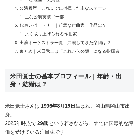
公演履歴｜これまでに指揮した主なステージ
主な公演実績（一部）
代表レパートリー｜得意な作曲家・作品は？
よく取り上げられる作曲家
出演オーケストラ一覧｜共演してきた楽団は？
まとめ｜米田覚士は「これからの顔」になる指揮者
米田覚士の基本プロフィール｜年齢・出
身・結婚は？
米田覚士さんは
1996年8月19日生まれ
、岡山県岡山市出
身。
2025年時点で
29歳
という若さながら、すでに国際的な評
価を受けている注目株です。