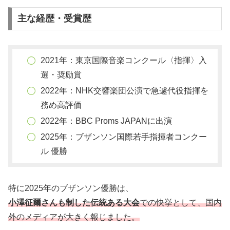
主な経歴・受賞歴
2021年：東京国際音楽コンクール〈指揮〉入
選・奨励賞
2022年：NHK交響楽団公演で急遽代役指揮を
務め高評価
2022年：BBC Proms JAPANに出演
2025年：ブザンソン国際若手指揮者コンクー
ル 優勝
特に2025年のブザンソン優勝は、
小澤征爾さんも制した伝統ある大会
での快挙として、国内
外のメディアが大きく報じました。