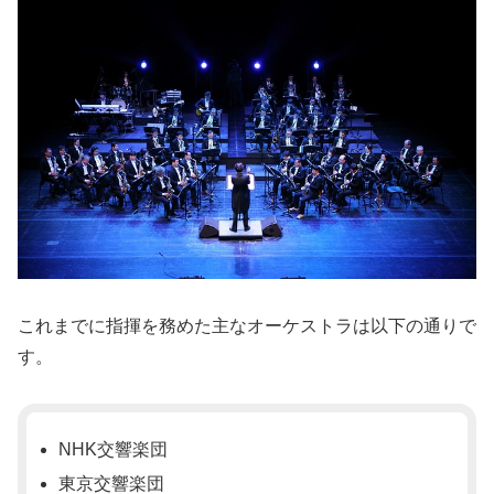
これまでに指揮を務めた主なオーケストラは以下の通りで
す。
NHK交響楽団
東京交響楽団