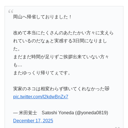
岡山へ帰省しておりました！
改めて本当にたくさんのあたたかい方々に支えら
れているのだなぁと実感する3日間になりまし
た。
まだまだ時間が足りずご挨拶出来ていない方々
も…
またゆっくり帰りてぇです。
実家のネコは相変わらず懐いてくれなかった😿
pic.twitter.com/I2kdwBnZx7
— 米田覚士 Satoshi Yoneda (@yoneda0819)
December 17, 2025