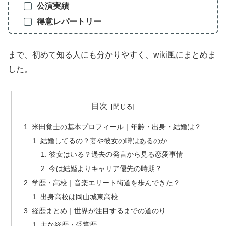
公演実績
得意レパートリー
まで、初めて知る人にも分かりやすく、wiki風にまとめま
した。
目次
米田覚士の基本プロフィール｜年齢・出身・結婚は？
結婚してるの？妻や彼女の噂はあるのか
彼女はいる？過去の発言から見る恋愛事情
今は結婚よりキャリア優先の時期？
学歴・高校｜音楽エリート街道を歩んできた？
出身高校は岡山城東高校
経歴まとめ｜世界が注目するまでの道のり
主な経歴・受賞歴