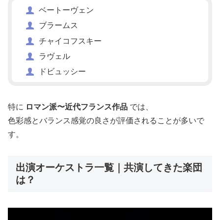
ベートーヴェン
ブラームス
チャイコフスキー
ラヴェル
ドビュッシー
特に
ロマン派〜近代フランス作品
では、
色彩感とバランス感覚の良さが評価されることが多いで
す。
出演オーケストラ一覧｜共演してきた楽団
は？