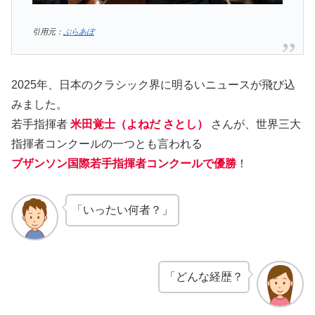
引用元：
ぶらあぼ
2025年、日本のクラシック界に明るいニュースが飛び込
みました。
若手指揮者
米田覚士（よねだ さとし）
さんが、世界三大
指揮者コンクールの一つとも言われる
ブザンソン国際若手指揮者コンクールで優勝
！
「いったい何者？」
「どんな経歴？