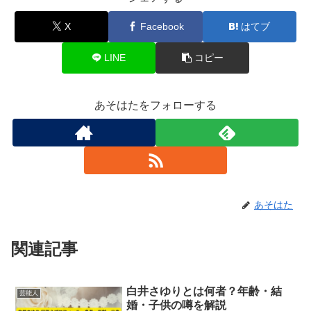
X
Facebook
はてブ
LINE
コピー
あそはたをフォローする
あそはた
関連記事
白井さゆりとは何者？年齢・結
芸能人
婚・子供の噂を解説