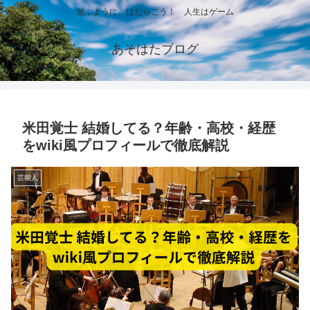
遊ぶように、はたらこう！ 人生はゲーム
あそはたブログ
米田覚士 結婚してる？年齢・高校・経歴
をwiki風プロフィールで徹底解説
芸能人